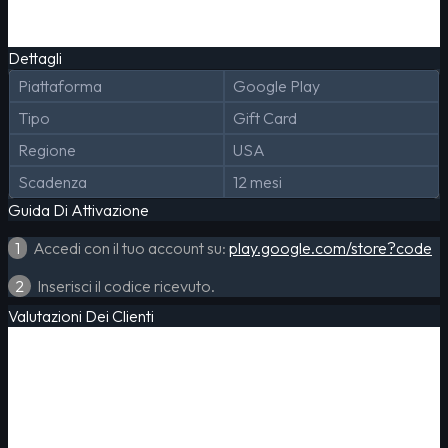
Dettagli
Piattaforma
Google Play
Tipo
Gift Card
Regione
USA
Scadenza
12 mesi
Guida Di Attivazione
1
Accedi con il tuo account su:
play.google.com/store?code
2
Inserisci il codice ricevuto.
Valutazioni Dei Clienti