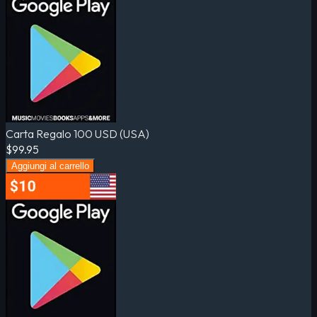
Carta Regalo 100 USD (USA)
$99.95
Aggiungi al carrello