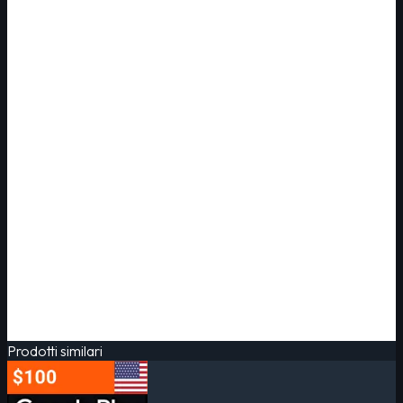
Prodotti similari