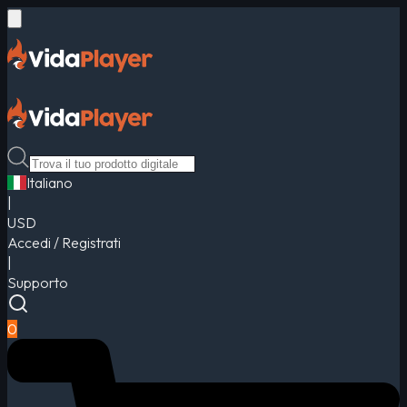
Italiano
|
USD
Accedi / Registrati
|
Supporto
0