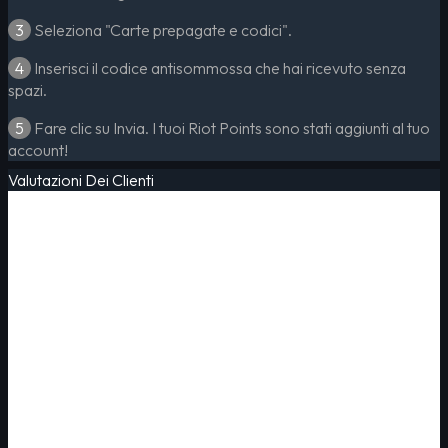
3
Seleziona "Carte prepagate e codici".
4
Inserisci il codice antisommossa che hai ricevuto senza
spazi.
5
Fare clic su Invia. I tuoi Riot Points sono stati aggiunti al tuo
account!
Valutazioni Dei Clienti