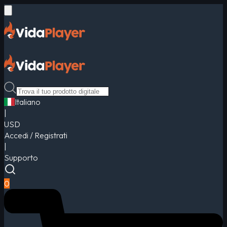
Italiano
|
USD
Accedi / Registrati
|
Supporto
0