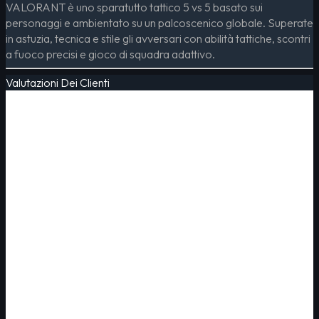
VALORANT è uno sparatutto tattico 5 vs 5 basato sui
personaggi e ambientato su un palcoscenico globale. Superate
in astuzia, tecnica e stile gli avversari con abilità tattiche, scontri
a fuoco precisi e gioco di squadra adattivo.
Valutazioni Dei Clienti