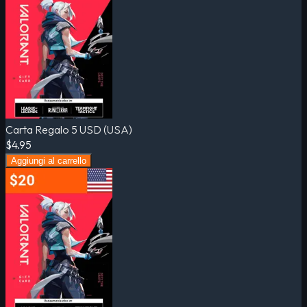
Carta Regalo 5 USD (USA)
$4.95
Aggiungi al carrello