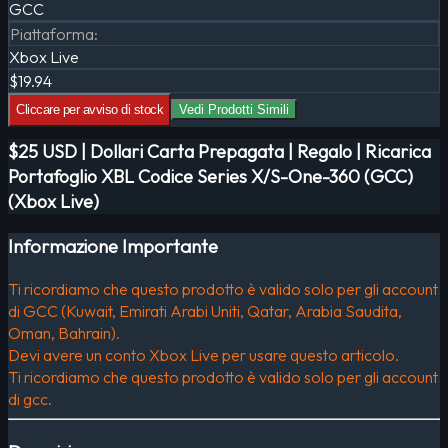
GCC
Piattaforma
:
Xbox Live
$19.94
Cliccare per avviso di stock
Vedi Prodotti Simili
$25 USD | Dollari Carta Prepagata | Regalo | Ricarica
Portafoglio XBL Codice Series X/S-One-360 (GCC)
(Xbox Live)
Informazione Importante
Ti ricordiamo che questo prodotto è valido solo per gli account
di GCC (Kuwait, Emirati Arabi Uniti, Qatar, Arabia Saudita,
Oman, Bahrain).
Devi avere un conto Xbox Live per usare questo articolo.
Ti ricordiamo che questo prodotto è valido solo per gli account
di gcc.