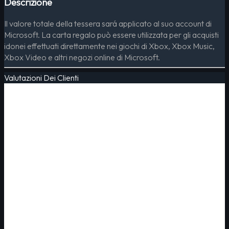
Descrizione
Il valore totale della tessera sará applicato al suo account di
Microsoft. La carta regalo può essere utilizzata per gli acquisti
idonei effettuati direttamente nei giochi di Xbox, Xbox Music,
Xbox Video e altri negozi online di Microsoft.
Valutazioni Dei Clienti