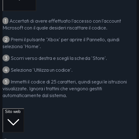
1
Accertati di avere effettuato l'accesso con l'account
Microsoft con il quale desideri riscattare il codice.
2
Premi il pulsante 'Xbox' per aprire il Pannello, quindi
seleziona 'Home'.
3
Scorri verso destra e scegli la scheda 'Store'.
4
Seleziona 'Utilizza un codice'.
5
Immetti il codice di 25 caratteri, quindi segui le istruzioni
visualizzate. Ignora i trattini che vengono gestiti
automaticamente dal sistema.
Sito web