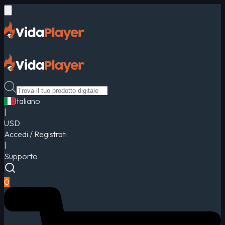
Italiano
|
USD
Accedi / Registrati
|
Supporto
0