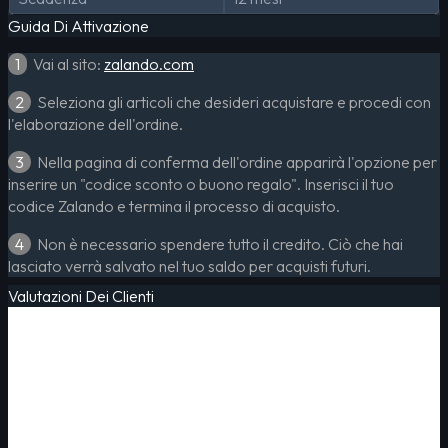
Guida Di Attivazione
1
Vai al sito:
zalando.com
2
Seleziona gli articoli che desideri acquistare e procedi con
l'elaborazione dell'ordine.
3
Nella pagina di conferma dell'ordine apparirà l'opzione per
inserire un "codice sconto o buono regalo". Inserisci il tuo
codice Zalando e termina il processo di acquisto.
4
Non è necessario spendere tutto il credito. Ciò che hai
lasciato verrà salvato nel tuo saldo per acquisti futuri.
Valutazioni Dei Clienti