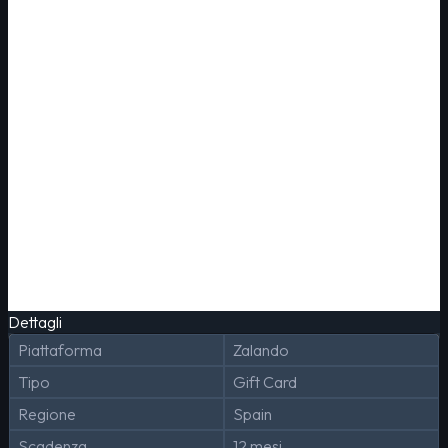
Dettagli
Piattaforma
Zalando
Tipo
Gift Card
Regione
Spain
Scadenza
12 mesi