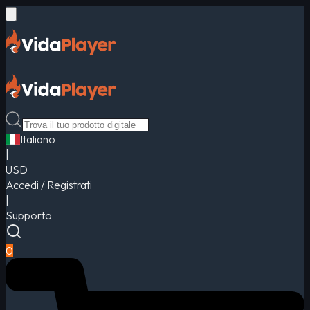
Italiano
|
USD
Accedi / Registrati
|
Supporto
0