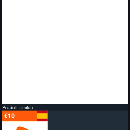
Prodotti similari