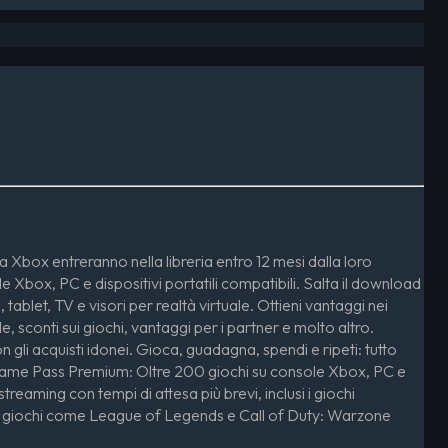
 Xbox entreranno nella libreria entro 12 mesi dalla loro
 Xbox, PC e dispositivi portatili compatibili. Salta il download
tablet, TV e visori per realtà virtuale. Ottieni vantaggi nei
 sconti sui giochi, vantaggi per i partner e molto altro.
gli acquisti idonei. Gioca, guadagna, spendi e ripeti: tutto
 Game Pass Premium: Oltre 200 giochi su console Xbox, PC e
streaming con tempi di attesa più brevi, inclusi i giochi
ei giochi come League of Legends e Call of Duty: Warzone