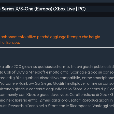
 Series X/S-One (Europa) (Xbox Live | PC)
di abbonamento attivo perché aggiunge il tempo che hai già.
t di Europa.
ltre 200 giochi su qualsiasi schermo. I nuovi giochi pubblicati da
a Call of Duty a Minecraft e molto altro. Scarica e gioca su console
e possiedi già) su qualsiasi dispositivo compatibile, come smartphone, 
rzone e Rainbow Six Siege. Goditi il multiplayer online su console,
ndo giochi e contenuti aggiuntivi nello Store, e ancora di più con 
ua community con Xbox e gioca dove vuoi. Caratteristiche di Xbox
o nella libreria entro 12 mesi dalla loro uscita* Riproduci giochi in 
punti Rewards all’anno nello Store con le Ricompense Vantaggi n