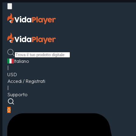
Italiano
|
USD
Accedi / Registrati
|
Supporto
0