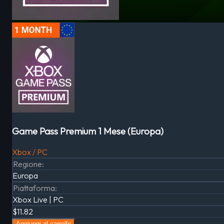
Game Pass Premium 1 Mese (Europa)
Xbox / PC
Regione
:
Europa
Piattaforma
:
Xbox Live | PC
$11.82
Aggiungi al carrello