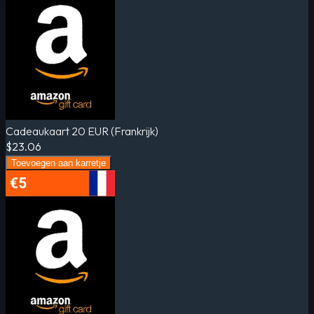
Cadeaukaart 20 EUR (Frankrijk)
$23.06
Toevoegen aan karretje