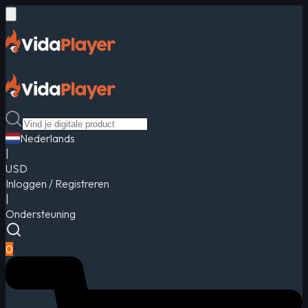
Nederlands
|
USD
Inloggen / Registreren
|
Ondersteuning
0