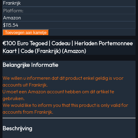
Frankrijk
Platform
:
Amazon
$115.54
Toevoegen aan karretje
€100 Euro Tegoed | Cadeau | Herladen Portemonnee
Kaart | Code (Frankrijk) (Amazon)
Belangrijke Informatie
We willen u informeren dat dit product enkel geldig is voor
accounts uit Frankrijk.
U moet een Amazon account hebben om dit artikel te
gebruiken.
We would like to inform you that this product is only valid for
accounts from Frankrijk.
Beschrijving