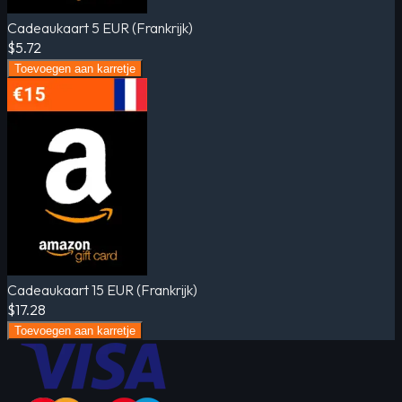
Cadeaukaart 5 EUR (Frankrijk)
$5.72
Toevoegen aan karretje
Cadeaukaart 15 EUR (Frankrijk)
$17.28
Toevoegen aan karretje