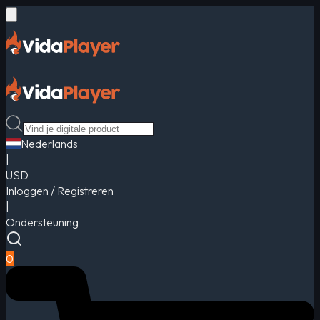
Nederlands
|
USD
Inloggen / Registreren
|
Ondersteuning
0