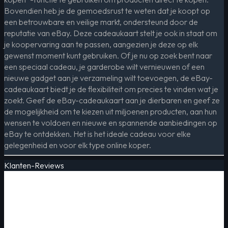
Bovendien heb je de gemoedsrust te weten dat je koopt op
een betrouwbare en veilige markt, ondersteund door de
reputatie van eBay. Deze cadeaukaart stelt je ook in staat om
je koopervaring aan te passen, aangezien je deze op elk
gewenst moment kunt gebruiken. Of je nu op zoek bent naar
een speciaal cadeau, je garderobe wilt vernieuwen of een
nieuwe gadget aan je verzameling wilt toevoegen, de eBay-
cadeaukaart biedt je de flexibiliteit om precies te vinden wat je
zoekt. Geef de eBay-cadeaukaart aan je dierbaren en geef ze
de mogelijkheid om te kiezen uit miljoenen producten, aan hun
wensen te voldoen en nieuwe en spannende aanbiedingen op
eBay te ontdekken. Het is het ideale cadeau voor elke
gelegenheid en voor elk type online koper.
Klanten-Reviews