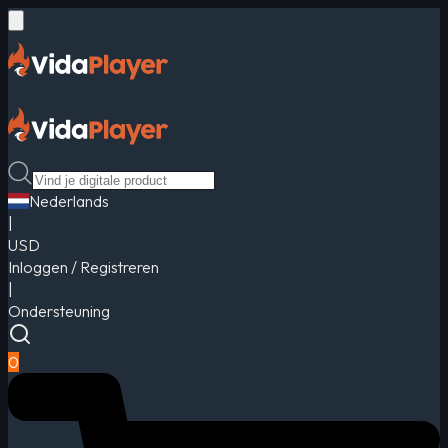
Nederlands
|
USD
Inloggen / Registreren
|
Ondersteuning
0