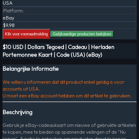
USA
Platform
:
eBay
$9.98
Klik voor voorraadmelding
Gelijkaardige producten bekijken
$10 USD | Dollars Tegoed | Cadeau | Herladen
Portemonnee Kaart | Code (USA) (eBay)
Belangrijke Informatie
We willen u informeren dat dit product enkel geldig is voor
accounts uit USA.
U moet een eBay account hebben om dit artikel te gebruiken.
Beschrijving
Gebruik je eBay-cadeaukaart om nieuwe of gebruikte artikelen
te kopen, mee te bieden op spannende veilingen of de "Nu
kopen" -functie te gebruiken om producten direct te kopen.