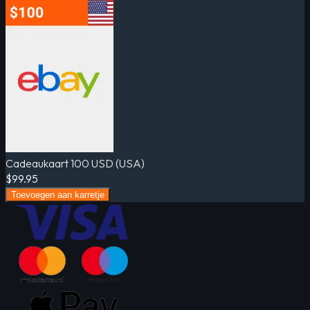
Cadeaukaart 100 USD (USA)
$99.95
Toevoegen aan karretje