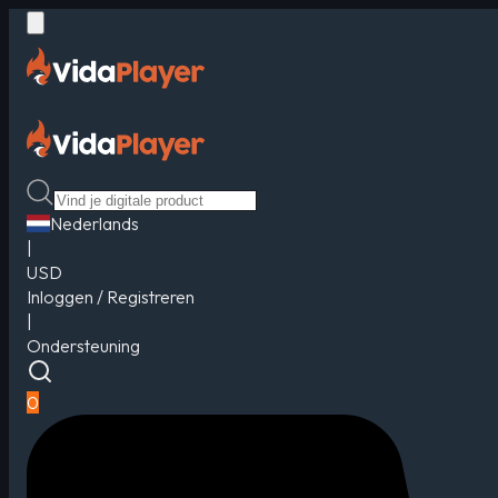
Nederlands
|
USD
Inloggen / Registreren
|
Ondersteuning
0