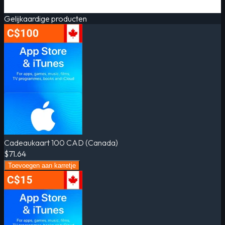
Gelijkaardige producten
Cadeaukaart 100 CAD (Canada)
$71.64
Toevoegen aan karretje