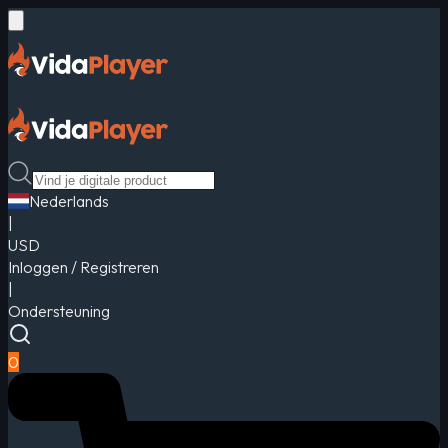
Nederlands
|
USD
Inloggen / Registreren
|
Ondersteuning
0