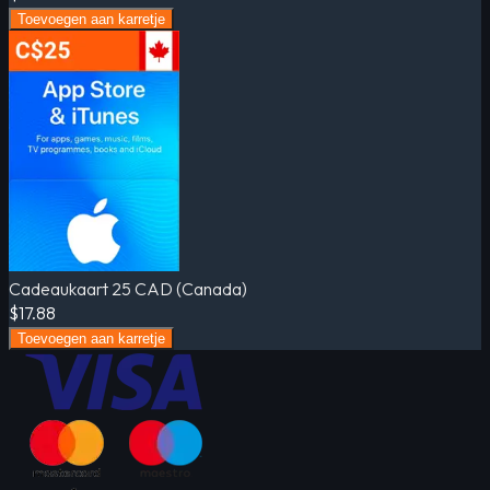
Toevoegen aan karretje
Cadeaukaart 25 CAD (Canada)
$17.88
Toevoegen aan karretje