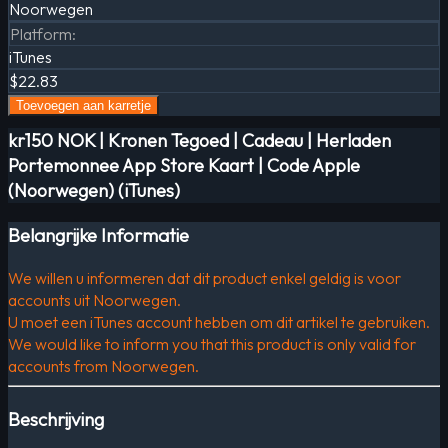
Noorwegen
Platform
:
iTunes
$22.83
Toevoegen aan karretje
kr150 NOK | Kronen Tegoed | Cadeau | Herladen
Portemonnee App Store Kaart | Code Apple
(Noorwegen) (iTunes)
Belangrijke Informatie
We willen u informeren dat dit product enkel geldig is voor
accounts uit Noorwegen.
U moet een iTunes account hebben om dit artikel te gebruiken.
We would like to inform you that this product is only valid for
accounts from Noorwegen.
Beschrijving