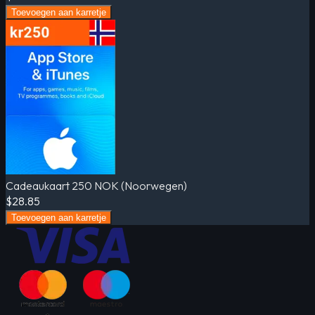
Toevoegen aan karretje
Cadeaukaart 250 NOK (Noorwegen)
$28.85
Toevoegen aan karretje