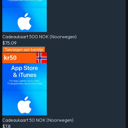
Cadeaukaart 500 NOK (Noorwegen)
$75.09
Toevoegen aan karretje
Cadeaukaart 50 NOK (Noorwegen)
$7.8