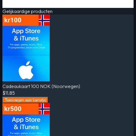
Gelijkaardige producten
Cadeaukaart 100 NOK (Noorwegen)
$11.85
Toevoegen aan karretje