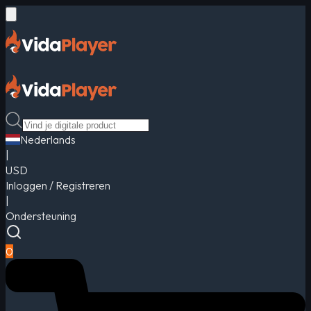
Nederlands
|
USD
Inloggen / Registreren
|
Ondersteuning
0