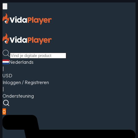
Nederlands
|
USD
Inloggen / Registreren
|
Ondersteuning
0