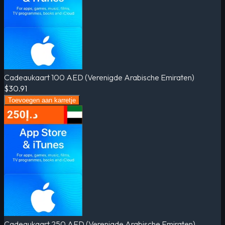
Cadeaukaart 100 AED (Verenigde Arabische Emiraten)
$30.91
Toevoegen aan karretje
Cadeaukaart 250 AED (Verenigde Arabische Emiraten)