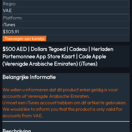
Regio
:
VAE
Platform
:
iTunes
$305.91
Toevoegen aan karretje
$500 AED | Dollars Tegoed | Cadeau | Herladen
Portemonnee App Store Kaart | Code Apple
(Verenigde Arabische Emiraten) (iTunes)
Belangrijke Informatie
We willen u informeren dat dit product enkel geldig is voor
accounts uit Verenigde Arabische Emiraten.
U moet een iTunes account hebben om dit artikel te gebruiken.
We would like to inform you that this product is only valid for
accounts from VAE.
Beschrijving