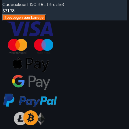
Cadeaukaart 150 BRL (Brazilië)
$31.78
Toevoegen aan karretje