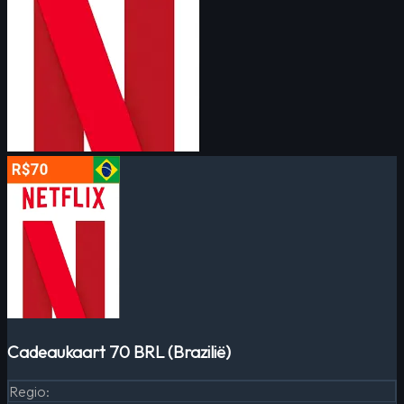
Cadeaukaart 70 BRL (Brazilië)
Regio
: