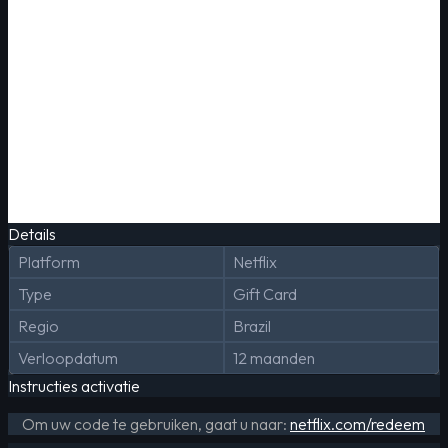
Details
Platform
Netflix
Type
Gift Card
Regio
Brazil
Verloopdatum
12 maanden
Instructies activatie
Om uw code te gebruiken, gaat u naar:
netflix.com/redeem