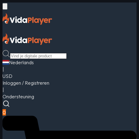
Nederlands
|
USD
Inloggen / Registreren
|
Ondersteuning
0