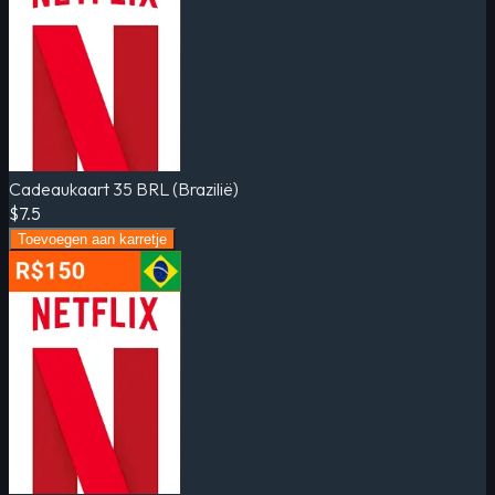
Cadeaukaart 35 BRL (Brazilië)
$7.5
Toevoegen aan karretje