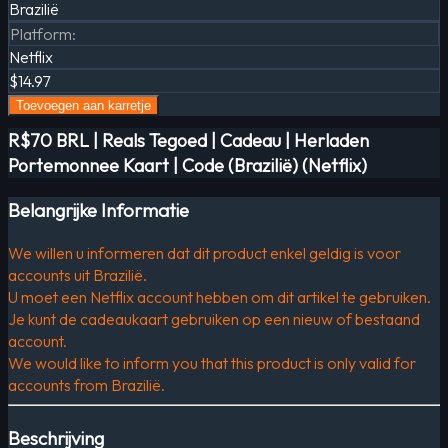
Brazilië
Platform
:
Netflix
$14.97
Toevoegen aan karretje
R$70 BRL | Reals Tegoed | Cadeau | Herladen
Portemonnee Kaart | Code (Brazilië) (Netflix)
Belangrijke Informatie
We willen u informeren dat dit product enkel geldig is voor
accounts uit Brazilië.
U moet een Netflix account hebben om dit artikel te gebruiken.
Je kunt de cadeaukaart gebruiken op een nieuw of bestaand
account.
We would like to inform you that this product is only valid for
accounts from Brazilië.
Beschrijving