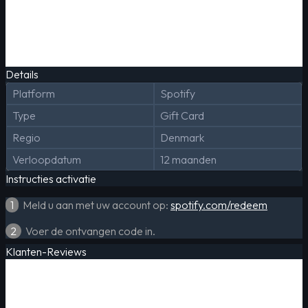
Details
Platform
Spotify
Type
Gift Card
Regio
Denmark
Verloopdatum
12 maanden
Instructies activatie
1
Meld u aan met uw account op:
spotify.com/redeem
2
Voer de ontvangen code in.
Klanten-Reviews