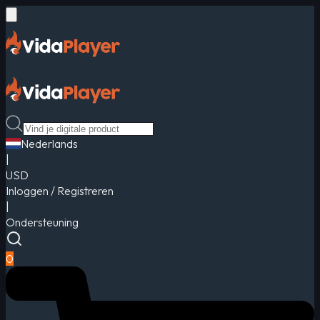
Nederlands
|
USD
Inloggen / Registreren
|
Ondersteuning
0