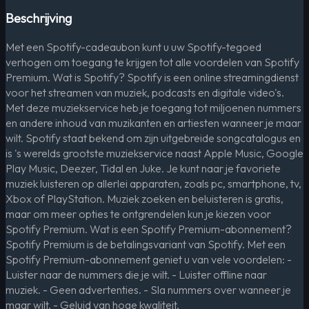
Beschrijving
Met een Spotify-cadeaubon kunt u uw Spotify-tegoed
verhogen om toegang te krijgen tot alle voordelen van Spotify
Premium. Wat is Spotify? Spotify is een online streamingdienst
voor het streamen van muziek, podcasts en digitale video's.
Met deze muziekservice heb je toegang tot miljoenen nummers
en andere inhoud van muzikanten en artiesten wanneer je maar
wilt. Spotify staat bekend om zijn uitgebreide songcatalogus en
is 's werelds grootste muziekservice naast Apple Music, Google
Play Music, Deezer, Tidal en Juke. Je kunt naar je favoriete
muziek luisteren op allerlei apparaten, zoals pc, smartphone, tv,
Xbox of PlayStation. Muziek zoeken en beluisteren is gratis,
maar om meer opties te ontgrendelen kun je kiezen voor
Spotify Premium. Wat is een Spotify Premium-abonnement?
Spotify Premium is de betalingsvariant van Spotify. Met een
Spotify Premium-abonnement geniet u van vele voordelen: -
Luister naar de nummers die je wilt. - Luister offline naar
muziek. - Geen advertenties. - Sla nummers over wanneer je
maar wilt. - Geluid van hoge kwaliteit.