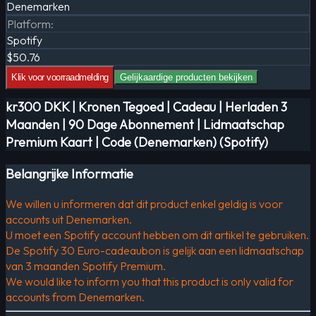
Denemarken
Platform
:
Spotify
$50.76
Klik voor voorraadmelding
Gelijkaardige producten bekijken
kr300 DKK | Kronen Tegoed | Cadeau | Herladen 3
Maanden | 90 Dage Abonnement | Lidmaatschap
Premium Kaart | Code (Denemarken) (Spotify)
Belangrijke Informatie
We willen u informeren dat dit product enkel geldig is voor
accounts uit Denemarken.
U moet een Spotify account hebben om dit artikel te gebruiken.
De Spotify 30 Euro-cadeaubon is gelijk aan een lidmaatschap
van 3 maanden Spotify Premium.
We would like to inform you that this product is only valid for
accounts from Denemarken.