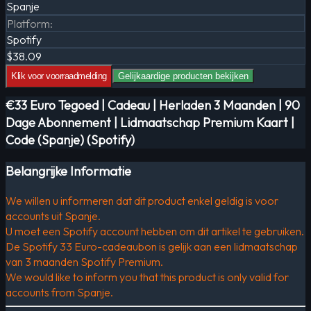
Spanje
Platform
:
Spotify
$38.09
Klik voor voorraadmelding
Gelijkaardige producten bekijken
€33 Euro Tegoed | Cadeau | Herladen 3 Maanden | 90
Dage Abonnement | Lidmaatschap Premium Kaart |
Code (Spanje) (Spotify)
Belangrijke Informatie
We willen u informeren dat dit product enkel geldig is voor
accounts uit Spanje.
U moet een Spotify account hebben om dit artikel te gebruiken.
De Spotify 33 Euro-cadeaubon is gelijk aan een lidmaatschap
van 3 maanden Spotify Premium.
We would like to inform you that this product is only valid for
accounts from Spanje.