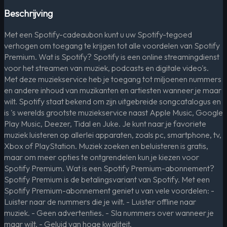
Beschrijving
Met een Spotify-cadeaubon kunt u uw Spotify-tegoed
verhogen om toegang te krijgen tot alle voordelen van Spotify
Premium. Wat is Spotify? Spotify is een online streamingdienst
voor het streamen van muziek, podcasts en digitale video's.
Met deze muziekservice heb je toegang tot miljoenen nummers
en andere inhoud van muzikanten en artiesten wanneer je maar
wilt. Spotify staat bekend om zijn uitgebreide songcatalogus en
is 's werelds grootste muziekservice naast Apple Music, Google
Play Music, Deezer, Tidal en Juke. Je kunt naar je favoriete
muziek luisteren op allerlei apparaten, zoals pc, smartphone, tv,
Xbox of PlayStation. Muziek zoeken en beluisteren is gratis,
maar om meer opties te ontgrendelen kun je kiezen voor
Spotify Premium. Wat is een Spotify Premium-abonnement?
Spotify Premium is de betalingsvariant van Spotify. Met een
Spotify Premium-abonnement geniet u van vele voordelen: -
Luister naar de nummers die je wilt. - Luister offline naar
muziek. - Geen advertenties. - Sla nummers over wanneer je
maar wilt. - Geluid van hoge kwaliteit.