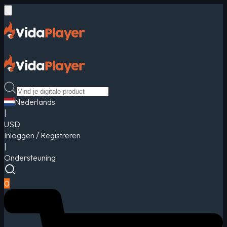
Nederlands
|
USD
Inloggen / Registreren
|
Ondersteuning
0