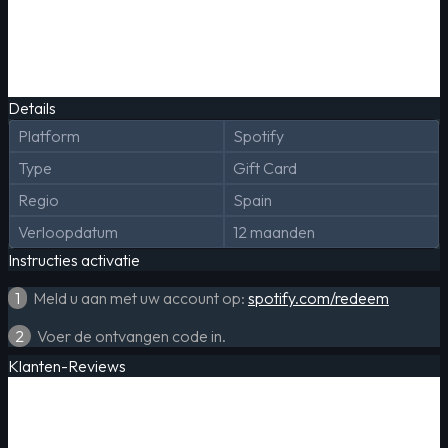
Details
Platform
Spotify
Type
Gift Card
Regio
Spain
Verloopdatum
12 maanden
Instructies activatie
1
Meld u aan met uw account op:
spotify.com/redeem
2
Voer de ontvangen code in.
Klanten-Reviews