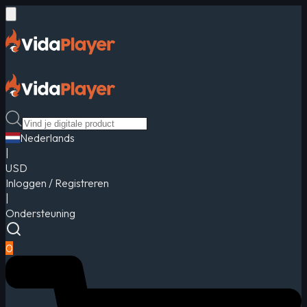
Nederlands
|
USD
Inloggen / Registreren
|
Ondersteuning
0