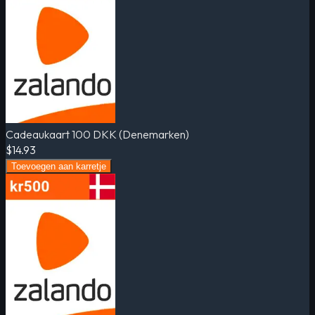
Cadeaukaart 100 DKK (Denemarken)
$14.93
Toevoegen aan karretje