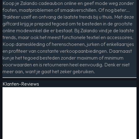
Koop je Zalando cadeaubon online en geef mode weg zonder
fouten, maatproblemen of smaakverschillen. Of nog beter...
Trakteer uzelf en ontvang de laatste trends bij u thuis. Met deze
giftcard krijg je prepaid tegoed om te besteden in de grootste
online modewinkel die er bestaat. Bij Zalando vind je de laatste
trends, maar ook het meest functionele textiel en accessoires.
Koop dameskleding of herenschoenen, jurken of enkellaarsjes
en profiteer van constante verkoopaanbiedingen. Daarnaast
kun je het tegoed besteden zonder maximum of minimum
voorwaarden en is retourneren heel eenvoudig. Denk er niet
meer aan, want je gaat het zeker gebruiken.
Klanten-Reviews