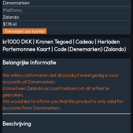
Denemarken
Platform
:
Zalando
$178.41
Toevoegen aan karretje
kr1000 DKK | Kronen Tegoed | Cadeau | Herladen
Portemonnee Kaart | Code (Denemarken) (Zalando)
Belangrijke Informatie
We willen u informeren dat dit product enkel geldig is voor
accounts uit Denemarken.
U moet een Zalando account hebben om dit artikel te
gebruiken.
We would like to inform you that this product is only valid for
accounts from Denemarken.
Beschrijving