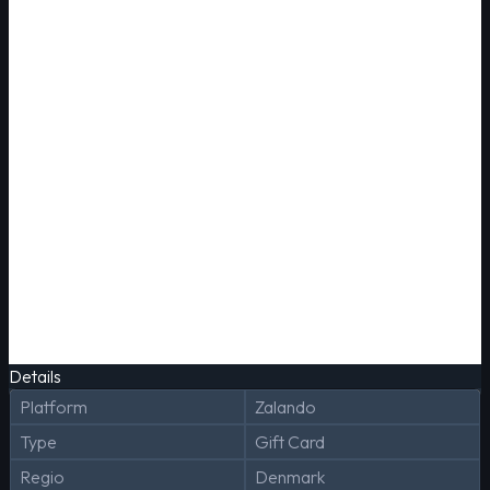
Details
Platform
Zalando
Type
Gift Card
Regio
Denmark