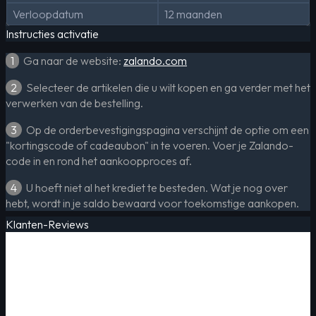
Verloopdatum
12 maanden
Instructies activatie
1
Ga naar de website:
zalando.com
2
Selecteer de artikelen die u wilt kopen en ga verder met het
verwerken van de bestelling.
3
Op de orderbevestigingspagina verschijnt de optie om een
​​"kortingscode of cadeaubon" in te voeren. Voer je Zalando-
code in en rond het aankoopproces af.
4
U hoeft niet al het krediet te besteden. Wat je nog over
hebt, wordt in je saldo bewaard voor toekomstige aankopen.
Klanten-Reviews