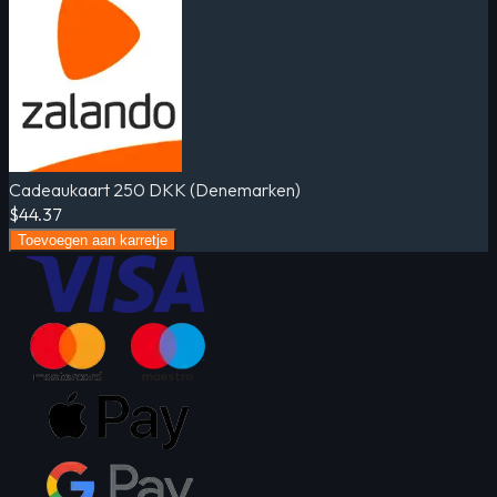
Cadeaukaart 250 DKK (Denemarken)
$44.37
Toevoegen aan karretje