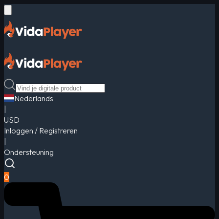
Nederlands
|
USD
Inloggen / Registreren
|
Ondersteuning
0