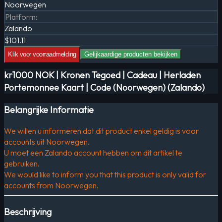
Noorwegen
Platform
:
Zalando
$101.11
Klik voor voorraadmelding
Gelijkaardige producten bekijken
kr1000 NOK | Kronen Tegoed | Cadeau | Herladen
Portemonnee Kaart | Code (Noorwegen) (Zalando)
Belangrijke Informatie
We willen u informeren dat dit product enkel geldig is voor
accounts uit Noorwegen.
U moet een Zalando account hebben om dit artikel te
gebruiken.
We would like to inform you that this product is only valid for
accounts from Noorwegen.
Beschrijving