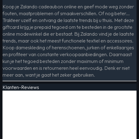
Koop je Zalando cadeaubon online en geef mode weg zonder
fouten, maatproblemen of smaakverschillen. Of nog beter...
Trakteer uzelf en ontvang de laatste trends bij u thuis. Met deze
giftcard krijg je prepaid tegoed om te besteden in de grootste
online modewinkel die er bestaat. Bij Zalando vind je de laatste
trends, maar ook het meest functionele textiel en accessoires.
Koop dameskleding of herenschoenen, jurken of enkellaarsjes
en profiteer van constante verkoopaanbiedingen. Daarnaast
kun je het tegoed besteden zonder maximum of minimum
voorwaarden en is retourneren heel eenvoudig. Denk er niet
meer aan, want je gaat het zeker gebruiken.
Klanten-Reviews