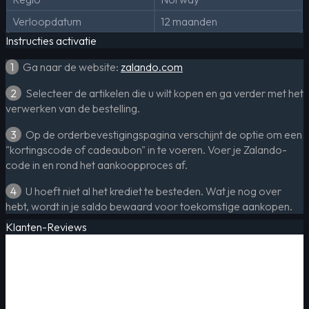
Verloopdatum
12 maanden
Instructies activatie
1
Ga naar de website:
zalando.com
2
Selecteer de artikelen die u wilt kopen en ga verder met het
verwerken van de bestelling.
3
Op de orderbevestigingspagina verschijnt de optie om een
​​"kortingscode of cadeaubon" in te voeren. Voer je Zalando-
code in en rond het aankoopproces af.
4
U hoeft niet al het krediet te besteden. Wat je nog over
hebt, wordt in je saldo bewaard voor toekomstige aankopen.
Klanten-Reviews