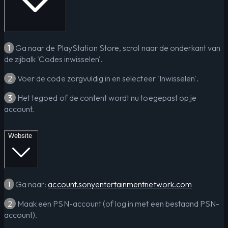
1
Ga naar de PlayStation Store, scrol naar de onderkant van
de zijbalk 'Codes inwisselen'.
2
Voer de code zorgvuldig in en selecteer 'Inwisselen'.
3
Het tegoed of de content wordt nu toegepast op je
account.
Website
1
Ga naar:
account.sonyentertainmentnetwork.com
2
Maak een PSN-account (of log in met een bestaand PSN-
account).