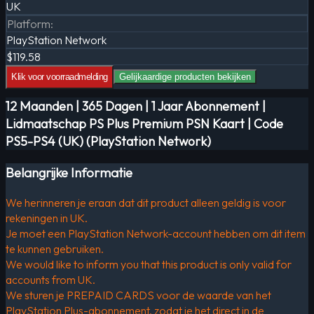
UK
Platform
:
PlayStation Network
$119.58
Klik voor voorraadmelding
Gelijkaardige producten bekijken
12 Maanden | 365 Dagen | 1 Jaar Abonnement |
Lidmaatschap PS Plus Premium PSN Kaart | Code
PS5-PS4 (UK) (PlayStation Network)
Belangrijke Informatie
We herinneren je eraan dat dit product alleen geldig is voor
rekeningen in UK.
Je moet een PlayStation Network-account hebben om dit item
te kunnen gebruiken.
We would like to inform you that this product is only valid for
accounts from UK.
We sturen je PREPAID CARDS voor de waarde van het
PlayStation Plus-abonnement, zodat je het direct in de