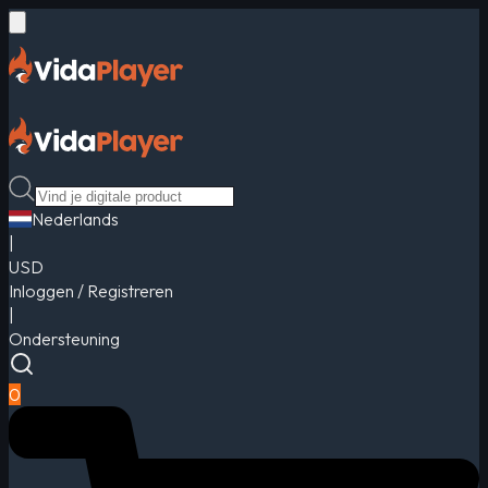
Nederlands
|
USD
Inloggen / Registreren
|
Ondersteuning
0