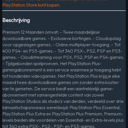
PlayStation Store kunt kopen.
Beschrijving
Premium 12 Maanden omvat: - Twee maandelijkse
downloadbare games. - Exclusieve kortingen. - Cloudopslag
voor opgeslagen games. - Online multiplayer-toegang. - Tot
400 PS4- en PS5-games. - Tot 340 PSX-, PS2, PSP en PS3-
games. - Cloudstreaming voor PSX, PS2, PSP en PS4-games.
- Tijdgebonden spelproeven. Het PlayStation Plus-
gamingabonnement is een service waarmee je toegang hebt
tot honderden videogames. Met PlayStation Plus krijg je elke
maand twee downloadbare games om zonder extra kosten
van te genieten. De service biedt een aantrekkelijk game-
abonnement met samengestelde content van zowel
PlayStation Studios als studio's van derden, verdeeld over drie
lidmaatschapsniveaus wereldwijd: PlayStation Plus Essential,
PlayStation Plus Extra en PlayStation Plus Premium. Premium-
levels bieden alle voordelen van Essential- en Extra-levels plus
tot 340 extra PSX-, PS2-, PSP- en PS3-games,