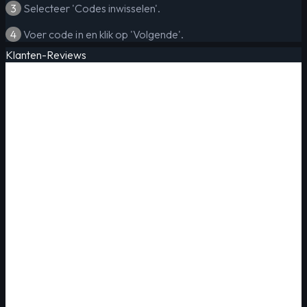
3
Selecteer 'Codes inwisselen'.
4
Voer code in en klik op 'Volgende'.
Klanten-Reviews