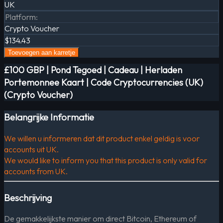
UK
Platform
:
Crypto Voucher
$134.43
Toevoegen aan karretje
£100 GBP | Pond Tegoed | Cadeau | Herladen
Portemonnee Kaart | Code Cryptocurrencies (UK)
(Crypto Voucher)
Belangrijke Informatie
We willen u informeren dat dit product enkel geldig is voor
accounts uit UK.
We would like to inform you that this product is only valid for
accounts from UK.
Beschrijving
De gemakkelijkste manier om direct Bitcoin, Ethereum of