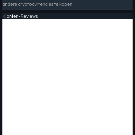
andere cryptocurrencies te kopen.
Klanten-Reviews