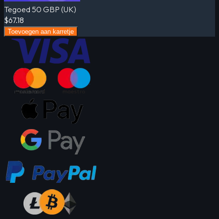
Tegoed 50 GBP (UK)
$67.18
Toevoegen aan karretje