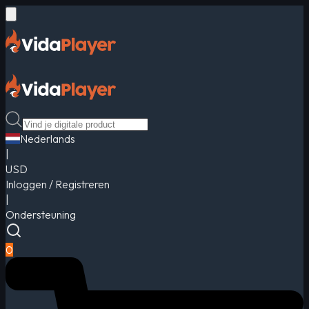
Nederlands
|
USD
Inloggen / Registreren
|
Ondersteuning
0