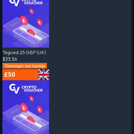
Tegoed 25 GBP (UK)
$33.56
Toevoegen aan karretje