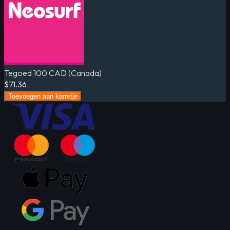
Tegoed 100 CAD (Canada)
$71.36
Toevoegen aan karretje