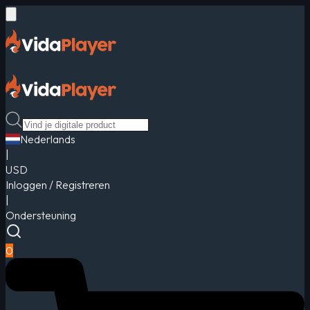
Nederlands
|
USD
Inloggen / Registreren
|
Ondersteuning
0