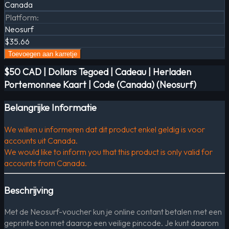
Canada
Platform
:
Neosurf
$35.66
Toevoegen aan karretje
$50 CAD | Dollars Tegoed | Cadeau | Herladen
Portemonnee Kaart | Code (Canada) (Neosurf)
Belangrijke Informatie
We willen u informeren dat dit product enkel geldig is voor
accounts uit Canada.
We would like to inform you that this product is only valid for
accounts from Canada.
Beschrijving
Met de Neosurf-voucher kun je online contant betalen met een
geprinte bon met daarop een veilige pincode. Je kunt daarom