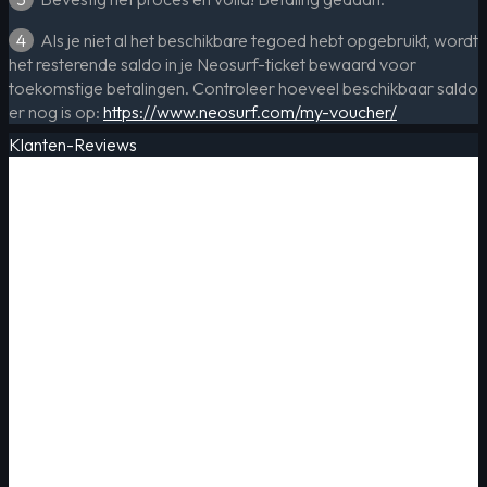
4
Als je niet al het beschikbare tegoed hebt opgebruikt, wordt
het resterende saldo in je Neosurf-ticket bewaard voor
toekomstige betalingen. Controleer hoeveel beschikbaar saldo
er nog is op:
https://www.neosurf.com/my-voucher/
Klanten-Reviews