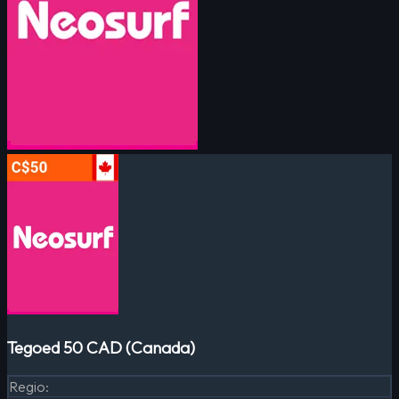
Tegoed 50 CAD (Canada)
Regio
: