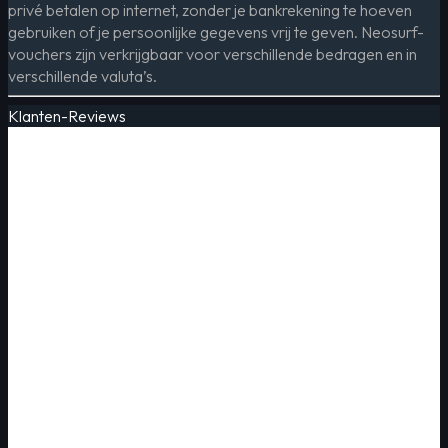
privé betalen op internet, zonder je bankrekening te hoeven
gebruiken of je persoonlijke gegevens vrij te geven. Neosurf-
vouchers zijn verkrijgbaar voor verschillende bedragen en in
verschillende valuta’s.
Klanten-Reviews