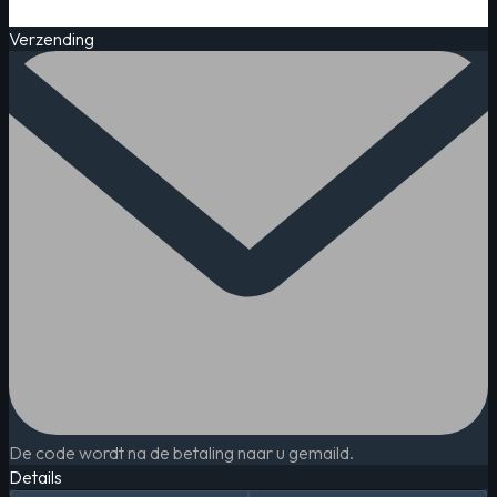
Verzending
De code wordt na de betaling naar u gemaild.
Details