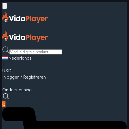
Nederlands
|
USD
Inloggen / Registreren
|
Ondersteuning
0