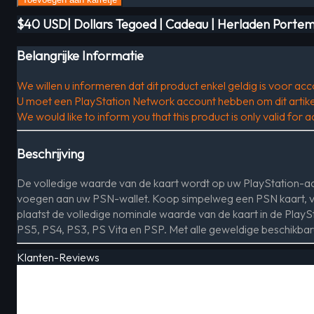
$40 USD| Dollars Tegoed | Cadeau | Herladen Porte
Belangrijke Informatie
We willen u informeren dat dit product enkel geldig is voor acc
U moet een PlayStation Network account hebben om dit artikel
We would like to inform you that this product is only valid for
Beschrijving
De volledige waarde van de kaart wordt op uw PlayStation-acc
voegen aan uw PSN-wallet. Koop simpelweg een PSN kaart, vo
plaatst de volledige nominale waarde van de kaart in de PlaySt
PS5, PS4, PS3, PS Vita en PSP. Met alle geweldige beschikba
Klanten-Reviews