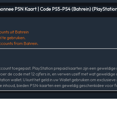
monnee PSN Kaart | Code PS5-PS4 (Bahrein) (PlayStatio
ounts uit Bahrein
 te gebruiken.
 accounts from Bahrein.
ount toegepast. PlayStation prepaid kaarten zijn een geweldige 
er de code met 12 cijfers in, en verwen uzelf met wat geweldig
ation wallet. U kunt het geld in uw Wallet gebruiken om exclusiev
re inhoud, bieden PSN-kaarten een geweldig geschenkidee voor fa