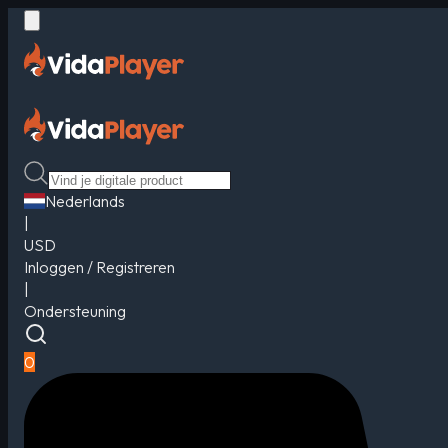
Nederlands
|
USD
Inloggen / Registreren
|
Ondersteuning
0