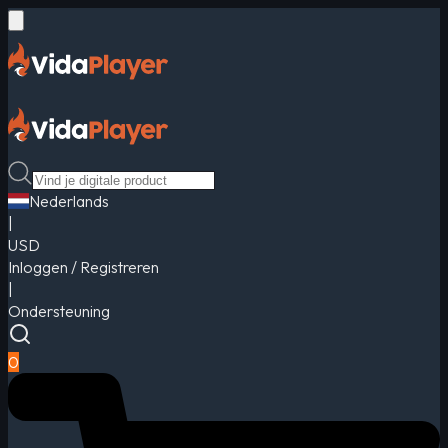
Nederlands
|
USD
Inloggen / Registreren
|
Ondersteuning
0