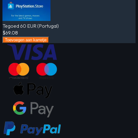
Tegoed 60 EUR (Portugal)
$69.08
Toevoegen aan karretje