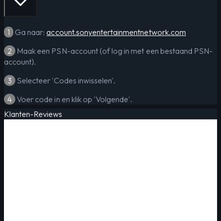
1
Ga naar:
account.sonyentertainmentnetwork.com
2
Maak een PSN-account (of log in met een bestaand PSN-
account).
3
Selecteer 'Codes inwisselen'.
4
Voer code in en klik op 'Volgende'.
Klanten-Reviews