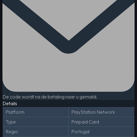
De code wordt na de betaling naar u gemaild.
Details
Platform
PlayStation Network
Type
Prepaid Card
Regio
Portugal