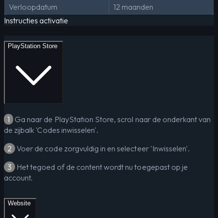
Verloopdatum
12 maanden
Instructies activatie
PlayStation Store
1
Ga naar de PlayStation Store, scrol naar de onderkant van
de zijbalk 'Codes inwisselen'.
2
Voer de code zorgvuldig in en selecteer 'Inwisselen'.
3
Het tegoed of de content wordt nu toegepast op je
account.
Website