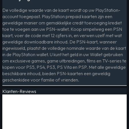
De volledige waarde van de kaart wordt op uw PlayStation-
account toegepast. PlayStation prepaid kaarten zijn een
geweldige manier om gemakkelijke credit toevoeging krediet
toe te voegen aan uw PSN-wallet. Koop simpelweg een PSN
kaart, voer de code met 12 cijfers in, en verwen uzelf met wat
geweldige downloadbare inhoud. De PSN-kaart, wanneer
ingewisseld, plaatst de volledige nominale waarde van de kaart
in de PlayStation wallet. U kunt het geld in uw Wallet gebruiken
om exclusieve games, game uitbreidingen, films en TV-series te
kopen voor PS5, PS4, PS3, PS Vita en PSP. Met alle geweldige
beschikbare inhoud, bieden PSN-kaarten een geweldig
geschenkidee voor familie of vrienden.
Klanten-Reviews