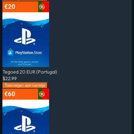
Tegoed 20 EUR (Portugal)
$22.99
Toevoegen aan karretje