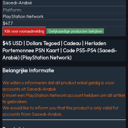
Saoedi-Arabië
Platform
:
PlayStation Network
$47.7
Klik voor voorraadmelding
Gelijkaardige producten bekijken
$45 USD | Dollars Tegoed | Cadeau | Herladen
Portemonnee PSN Kaart | Code PS5-PS4 (Saoedi-
Arabië) (PlayStation Network)
Belangrijke Informatie
We willen u informeren dat dit product enkel geldig is voor
accounts uit Saoedi-Arabië
U moet een PlayStation Network account hebben om dit artikel
te gebruiken.
We would like to inform you that this product is only valid for
accounts from Saoedi-Arabië.