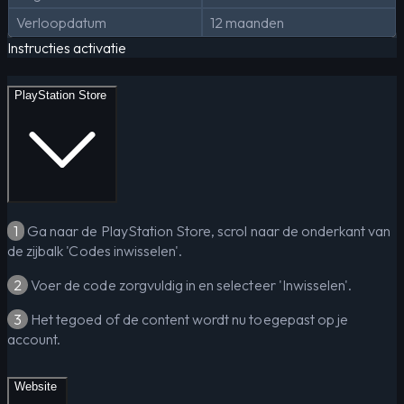
Verloopdatum
12 maanden
Instructies activatie
PlayStation Store
1
Ga naar de PlayStation Store, scrol naar de onderkant van
de zijbalk 'Codes inwisselen'.
2
Voer de code zorgvuldig in en selecteer 'Inwisselen'.
3
Het tegoed of de content wordt nu toegepast op je
account.
Website