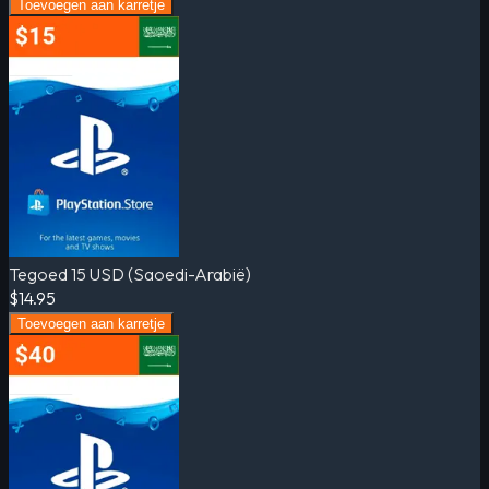
Toevoegen aan karretje
Tegoed 15 USD (Saoedi-Arabië)
$14.95
Toevoegen aan karretje