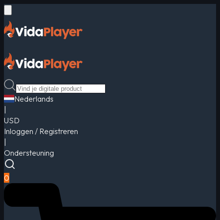
Nederlands
|
USD
Inloggen / Registreren
|
Ondersteuning
0