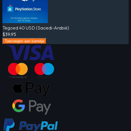
Tegoed 40 USD (Saoedi-Arabië)
$39.95
Toevoegen aan karretje