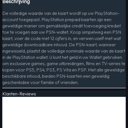
Beschrijving
De volledige waarde van de kaart wordt op uw PlayStation-
account toegepast. PlayStation prepaid kaarten zijn een
geweldige manier om gemakkelijke credit toevoeging krediet
toe te voegen aan uw PSN-wallet. Koop simpelweg een PSN
kaart, voer de code met 12 cijfers in, en verwen uzelf met wat
geweldige downloadbare inhoud. De PSN-kaart, wanneer
ingewisseld, plaatst de volledige nominale waarde van de kaart
in de PlayStation wallet. U kunt het geld in uw Wallet gebruiken
om exclusieve games, game uitbreidingen, films en TV-series te
kopen voor PS5, PS4, PS3, PS Vita en PSP. Met alle geweldige
beschikbare inhoud, bieden PSN-kaarten een geweldig
geschenkidee voor familie of vrienden.
Klanten-Reviews