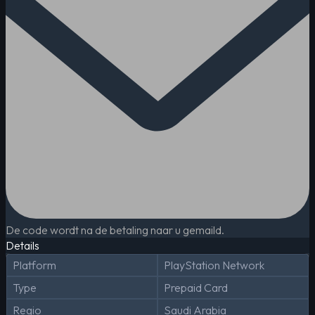
De code wordt na de betaling naar u gemaild.
Details
Platform
PlayStation Network
Type
Prepaid Card
Regio
Saudi Arabia