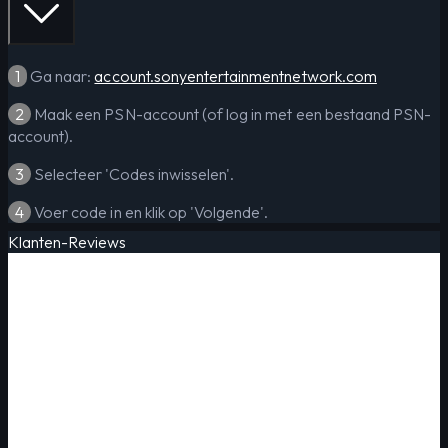
1
Ga naar:
account.sonyentertainmentnetwork.com
2
Maak een PSN-account (of log in met een bestaand PSN-
account).
3
Selecteer 'Codes inwisselen'.
4
Voer code in en klik op 'Volgende'.
Klanten-Reviews