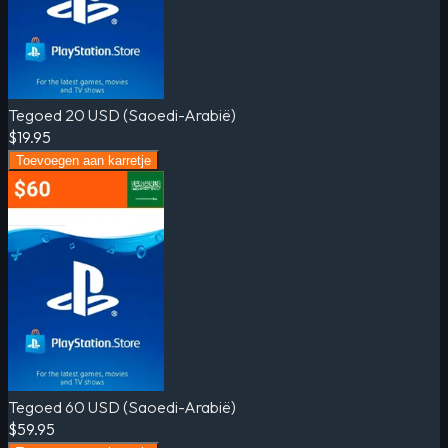
Tegoed 20 USD (Saoedi-Arabië)
$19.95
Toevoegen aan karretje
Tegoed 60 USD (Saoedi-Arabië)
$59.95