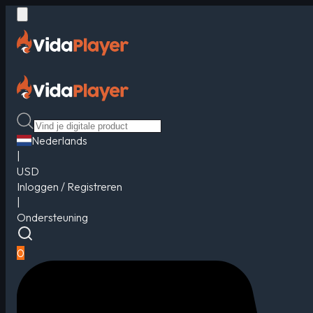
Nederlands
|
USD
Inloggen / Registreren
|
Ondersteuning
0