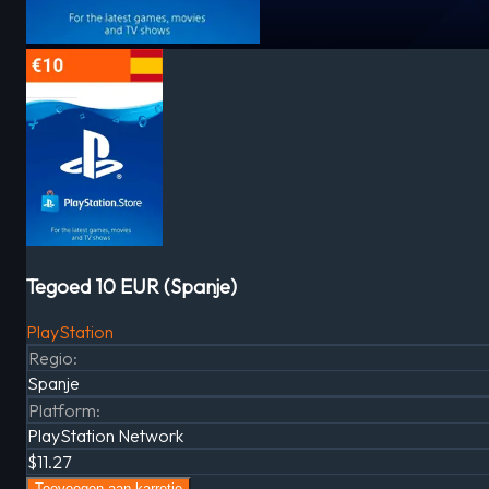
Tegoed 10 EUR (Spanje)
PlayStation
Regio
:
Spanje
Platform
:
PlayStation Network
$11.27
Toevoegen aan karretje