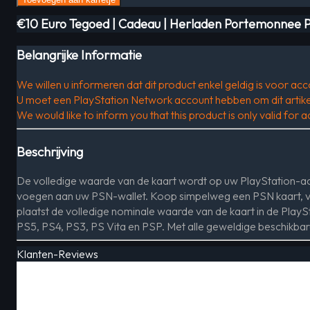
€10 Euro Tegoed | Cadeau | Herladen Portemonnee P
Belangrijke Informatie
We willen u informeren dat dit product enkel geldig is voor acc
U moet een PlayStation Network account hebben om dit artikel
We would like to inform you that this product is only valid for
Beschrijving
De volledige waarde van de kaart wordt op uw PlayStation-acc
voegen aan uw PSN-wallet. Koop simpelweg een PSN kaart, vo
plaatst de volledige nominale waarde van de kaart in de PlaySt
PS5, PS4, PS3, PS Vita en PSP. Met alle geweldige beschikba
Klanten-Reviews