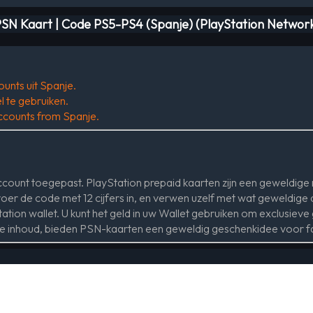
SN Kaart | Code PS5-PS4 (Spanje) (PlayStation Networ
ounts uit Spanje.
 te gebruiken.
 accounts from Spanje.
ount toegepast. PlayStation prepaid kaarten zijn een geweldige 
er de code met 12 cijfers in, en verwen uzelf met wat geweldig
ation wallet. U kunt het geld in uw Wallet gebruiken om exclusiev
re inhoud, bieden PSN-kaarten een geweldig geschenkidee voor fa