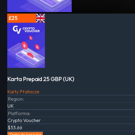
Karta Prepaid 25 GBP (UK)
Karty Płatnicze
Region
:
UK
Platforma
:
Crypto Voucher
$33.66
Dodaj do koszyka