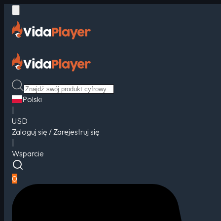
Polski
|
USD
Zaloguj się / Zarejestruj się
|
Wsparcie
0