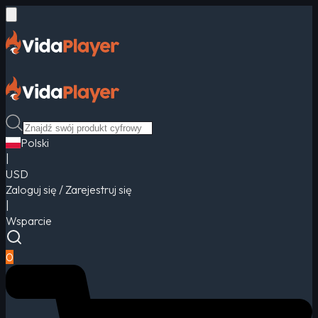
Polski
|
USD
Zaloguj się / Zarejestruj się
|
Wsparcie
0