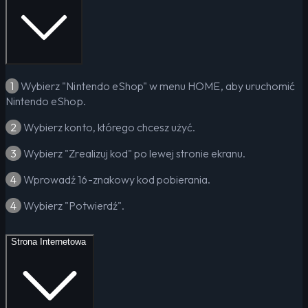
1
Wybierz "Nintendo eShop" w menu HOME, aby uruchomić
Nintendo eShop.
2
Wybierz konto, którego chcesz użyć.
3
Wybierz "Zrealizuj kod" po lewej stronie ekranu.
4
Wprowadź 16-znakowy kod pobierania.
4
Wybierz "Potwierdź".
Strona Internetowa