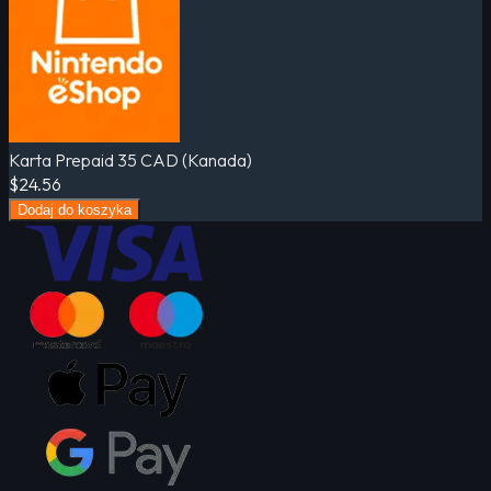
Karta Prepaid 35 CAD (Kanada)
$24.56
Dodaj do koszyka