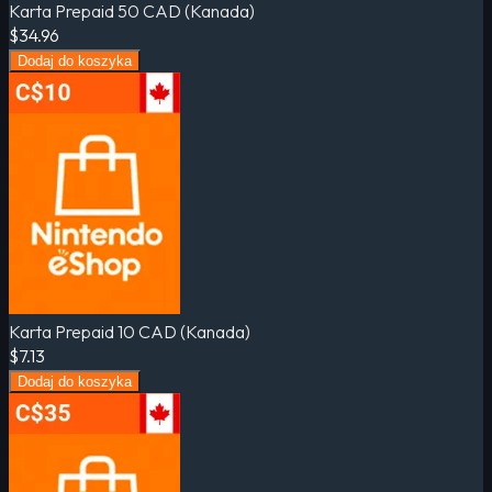
Karta Prepaid 50 CAD (Kanada)
$34.96
Dodaj do koszyka
Karta Prepaid 10 CAD (Kanada)
$7.13
Dodaj do koszyka