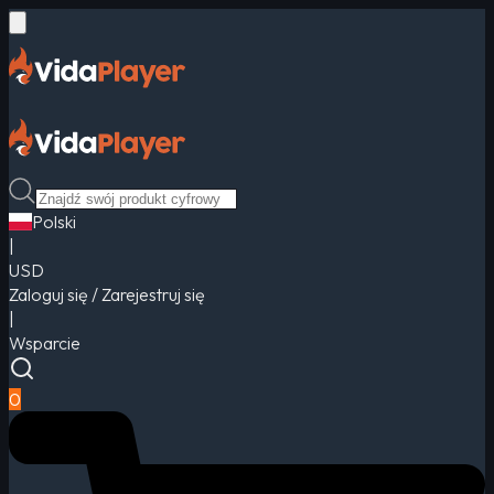
Polski
|
USD
Zaloguj się / Zarejestruj się
|
Wsparcie
0