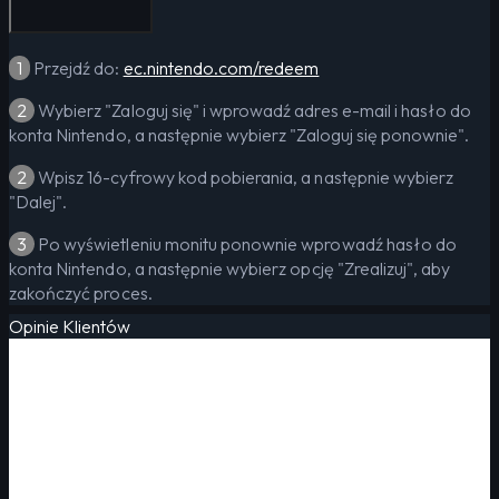
1
Przejdź do:
ec.nintendo.com/redeem
2
Wybierz "Zaloguj się" i wprowadź adres e-mail i hasło do
konta Nintendo, a następnie wybierz "Zaloguj się ponownie".
2
Wpisz 16-cyfrowy kod pobierania, a następnie wybierz
"Dalej".
3
Po wyświetleniu monitu ponownie wprowadź hasło do
konta Nintendo, a następnie wybierz opcję "Zrealizuj", aby
zakończyć proces.
Opinie Klientów