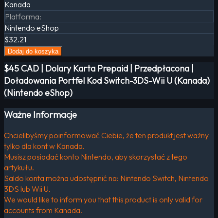
Kanada
Platforma
:
Nintendo eShop
$32.21
Dodaj do koszyka
$45 CAD | Dolary Karta Prepaid | Przedpłacona |
Doładowania Portfel Kod Switch-3DS-Wii U (Kanada)
(Nintendo eShop)
Ważne Informacje
Chcielibyśmy poinformować Ciebie, że ten produkt jest ważny
tylko dla kont w Kanada.
Musisz posiadać konto Nintendo, aby skorzystać z tego
artykułu.
Saldo konta można udostępnić na: Nintendo Switch, Nintendo
3DS lub Wii U.
We would like to inform you that this product is only valid for
accounts from Kanada.