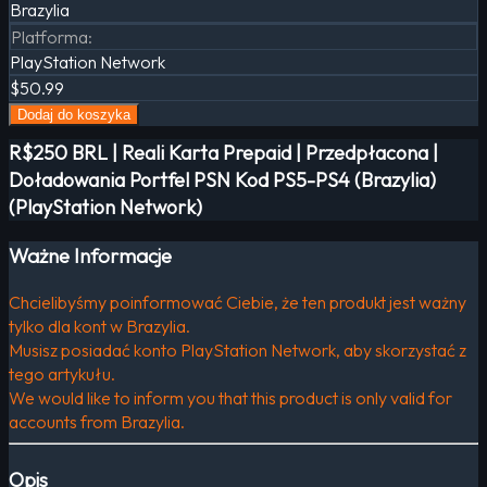
Brazylia
Platforma
:
PlayStation Network
$50.99
Dodaj do koszyka
R$250 BRL | Reali Karta Prepaid | Przedpłacona |
Doładowania Portfel PSN Kod PS5-PS4 (Brazylia)
(PlayStation Network)
Ważne Informacje
Chcielibyśmy poinformować Ciebie, że ten produkt jest ważny
tylko dla kont w Brazylia.
Musisz posiadać konto PlayStation Network, aby skorzystać z
tego artykułu.
We would like to inform you that this product is only valid for
accounts from Brazylia.
Opis