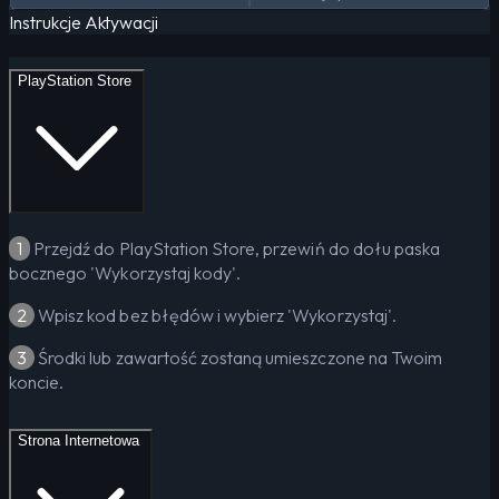
Instrukcje Aktywacji
PlayStation Store
1
Przejdź do PlayStation Store, przewiń do dołu paska
bocznego 'Wykorzystaj kody'.
2
Wpisz kod bez błędów i wybierz 'Wykorzystaj'.
3
Środki lub zawartość zostaną umieszczone na Twoim
koncie.
Strona Internetowa