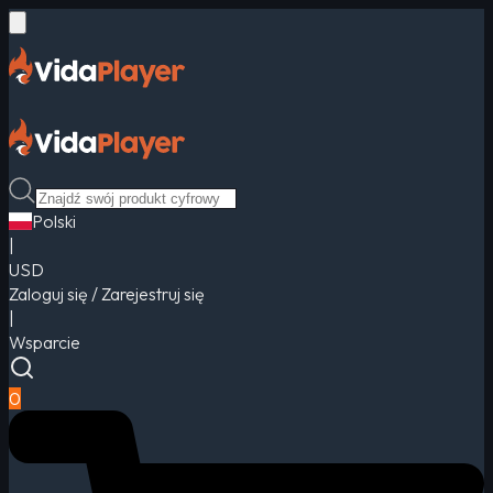
Polski
|
USD
Zaloguj się / Zarejestruj się
|
Wsparcie
0