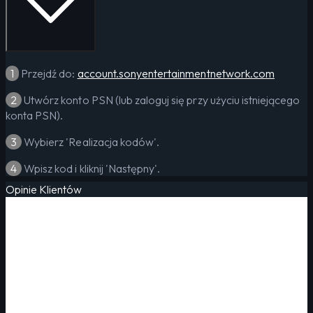
1
Przejdź do:
account.sonyentertainmentnetwork.com
2
Utwórz konto PSN (lub zaloguj się przy użyciu istniejącego
konta PSN).
3
Wybierz 'Realizacja kodów'.
4
Wpisz kod i kliknij 'Następny'.
Opinie Klientów