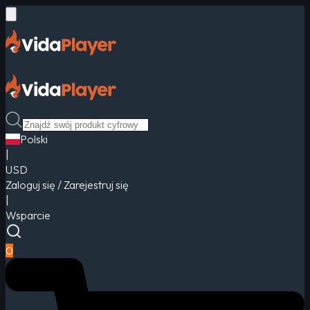
Polski
|
USD
Zaloguj się / Zarejestruj się
|
Wsparcie
0