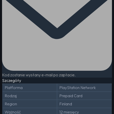
Kod zostanie wysłany e-mail po zapłacie.
Szczegóły
Platforma
PlayStation Network
Rodzaj
Prepaid Card
Region
Finland
Ważność
12 miesięcy