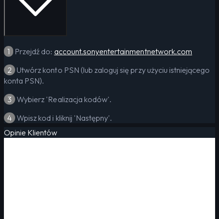
1
Przejdź do:
account.sonyentertainmentnetwork.com
2
Utwórz konto PSN (lub zaloguj się przy użyciu istniejącego
konta PSN).
3
Wybierz 'Realizacja kodów'.
4
Wpisz kod i kliknij 'Następny'.
Opinie Klientów