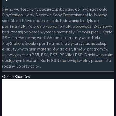
Pełna wartość karty będzie zaplikowana do Twojego konta
PlayStation. Karty Sieciowe Sony Entertainment to świetny
sposób na łatwe dodanie lub doładowanie kredytu do
portfela PSN. Po prostu kup kartę PSN, wprowadź 12-cyfrowy
kod i zacznij pobierać wybrane materiały. Po wykupieniu Karta
PSM umieści pełną wartość nominalną karty w portfelu
PlayStation. Środki z portfela można wykorzystać na zakup
ekskluzywnych gier, materiałów do gier, filmów, programów
telewizyjnych na PS5, PS4, PS3, PS Vita i PSP. Dzięki wszystkim
dostępnym treściom, Karty PSN stanowią świetny prezent dla
rodziny lub przyjaciół.
Opinie Klientów