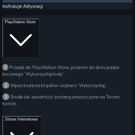
Instrukcje Aktywacji
PlayStation Store
1
Przejdź do PlayStation Store, przewiń do dołu paska
bocznego 'Wykorzystaj kody'.
2
Wpisz kod bez błędów i wybierz 'Wykorzystaj'.
3
Środki lub zawartość zostaną umieszczone na Twoim
koncie.
Strona Internetowa