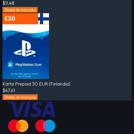
$11.48
Dodaj do koszyka
Karta Prepaid 30 EUR (Finlandia)
$47.61
Dodaj do koszyka