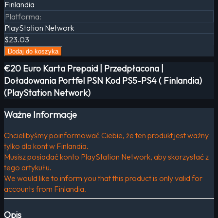
Finlandia
Platforma
:
PlayStation Network
$23.03
Dodaj do koszyka
€20 Euro Karta Prepaid | Przedpłacona |
Doładowania Portfel PSN Kod PS5-PS4 ( Finlandia)
(PlayStation Network)
Ważne Informacje
Chcielibyśmy poinformować Ciebie, że ten produkt jest ważny
tylko dla kont w Finlandia.
Musisz posiadać konto PlayStation Network, aby skorzystać z
tego artykułu.
We would like to inform you that this product is only valid for
accounts from Finlandia.
Opis