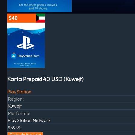
Karta Prepaid 40 USD (Kuwejt)
PlayStation
Region
:
Kuwejt
Platforma
:
PlayStation Network
$39.95
Dodaj do koszyka