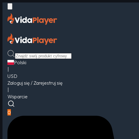
Polski
|
USD
Zaloguj się / Zarejestruj się
|
Wsparcie
0