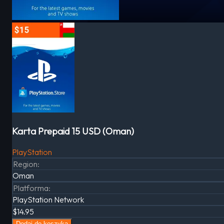
Karta Prepaid 15 USD (Oman)
PlayStation
Region
:
Oman
Platforma
:
PlayStation Network
$14.95
Dodaj do koszyka