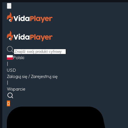
Polski
|
USD
Zaloguj się / Zarejestruj się
|
Wsparcie
0