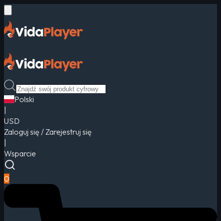
Polski
|
USD
Zaloguj się / Zarejestruj się
|
Wsparcie
0