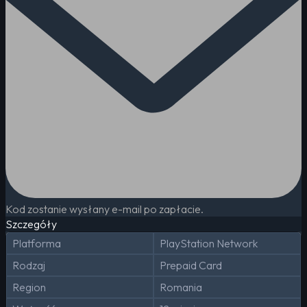
Kod zostanie wysłany e-mail po zapłacie.
Szczegóły
Platforma
PlayStation Network
Rodzaj
Prepaid Card
Region
Romania