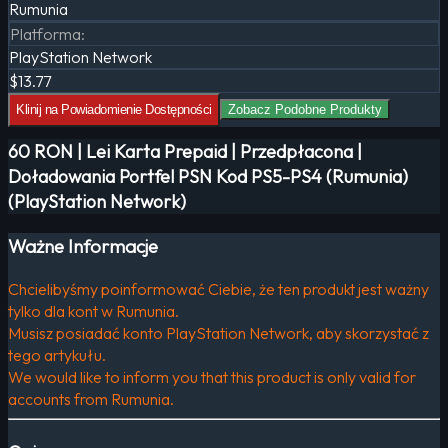
Rumunia
Platforma
:
PlayStation Network
$13.77
Klinij na Powiadomienie Dostępności
Zobacz Podobne Produkty
60 RON | Lei Karta Prepaid | Przedpłacona |
Doładowania Portfel PSN Kod PS5-PS4 (Rumunia)
(PlayStation Network)
Ważne Informacje
Chcielibyśmy poinformować Ciebie, że ten produkt jest ważny
tylko dla kont w Rumunia.
Musisz posiadać konto PlayStation Network, aby skorzystać z
tego artykułu.
We would like to inform you that this product is only valid for
accounts from Rumunia.