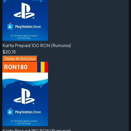
Karta Prepaid 100 RON (Rumunia)
$20.15
Dodaj do koszyka
Karta Prepaid 180 RON (Rumunia)