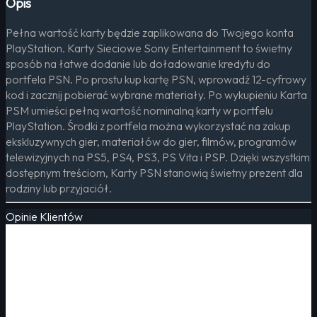
Opis
Pełna wartość karty będzie zaplikowana do Twojego konta
PlayStation. Karty Sieciowe Sony Entertainment to świetny
sposób na łatwe dodanie lub doładowanie kredytu do
portfela PSN. Po prostu kup kartę PSN, wprowadź 12-cyfrowy
kod i zacznij pobierać wybrane materiały. Po wykupieniu Karta
PSM umieści pełną wartość nominalną karty w portfelu
PlayStation. Środki z portfela można wykorzystać na zakup
ekskluzywnych gier, materiałów do gier, filmów, programów
telewizyjnych na PS5, PS4, PS3, PS Vita i PSP. Dzięki wszystkim
dostępnym treściom, Karty PSN stanowią świetny prezent dla
rodziny lub przyjaciół.
Opinie Klientów