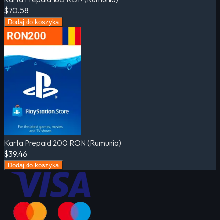
$70.58
Dodaj do koszyka
Karta Prepaid 200 RON (Rumunia)
$39.46
Dodaj do koszyka