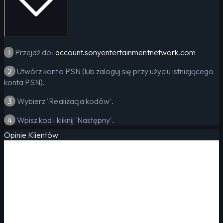
1
Przejdź do:
account.sonyentertainmentnetwork.com
2
Utwórz konto PSN (lub zaloguj się przy użyciu istniejącego
konta PSN).
3
Wybierz 'Realizacja kodów'.
4
Wpisz kod i kliknij 'Następny'.
Opinie Klientów