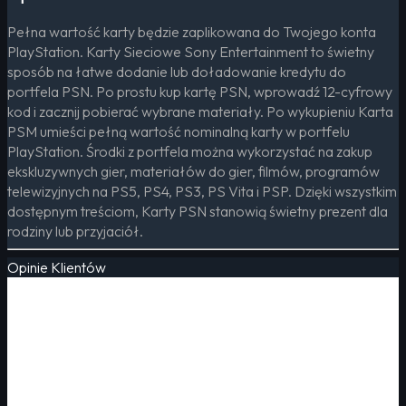
Pełna wartość karty będzie zaplikowana do Twojego konta
PlayStation. Karty Sieciowe Sony Entertainment to świetny
sposób na łatwe dodanie lub doładowanie kredytu do
portfela PSN. Po prostu kup kartę PSN, wprowadź 12-cyfrowy
kod i zacznij pobierać wybrane materiały. Po wykupieniu Karta
PSM umieści pełną wartość nominalną karty w portfelu
PlayStation. Środki z portfela można wykorzystać na zakup
ekskluzywnych gier, materiałów do gier, filmów, programów
telewizyjnych na PS5, PS4, PS3, PS Vita i PSP. Dzięki wszystkim
dostępnym treściom, Karty PSN stanowią świetny prezent dla
rodziny lub przyjaciół.
Opinie Klientów