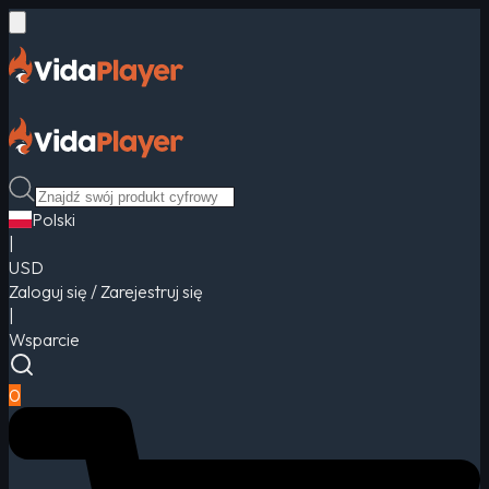
Polski
|
USD
Zaloguj się / Zarejestruj się
|
Wsparcie
0