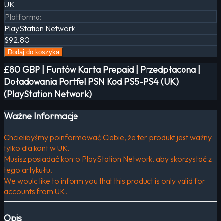
UK
Platforma
:
PlayStation Network
$92.80
Dodaj do koszyka
£80 GBP | Funtów Karta Prepaid | Przedpłacona |
Doładowania Portfel PSN Kod PS5-PS4 (UK)
(PlayStation Network)
Ważne Informacje
Chcielibyśmy poinformować Ciebie, że ten produkt jest ważny
tylko dla kont w UK.
Musisz posiadać konto PlayStation Network, aby skorzystać z
tego artykułu.
We would like to inform you that this product is only valid for
accounts from UK.
Opis