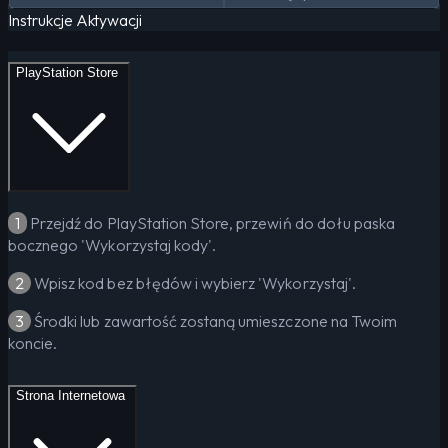
Instrukcje Aktywacji
PlayStation Store
1
Przejdź do PlayStation Store, przewiń do dołu paska
bocznego 'Wykorzystaj kody'.
2
Wpisz kod bez błędów i wybierz 'Wykorzystaj'.
3
Środki lub zawartość zostaną umieszczone na Twoim
koncie.
Strona Internetowa