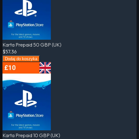
Karta Prepaid 50 GBP (UK)
$57.36
Dodaj do koszyka
Karta Prepaid 10 GBP (UK)