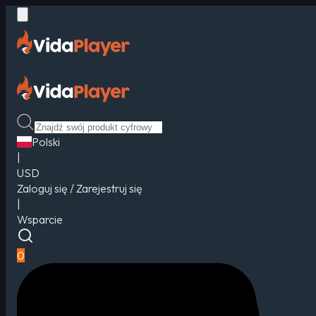
Polski
|
USD
Zaloguj się / Zarejestruj się
|
Wsparcie
0