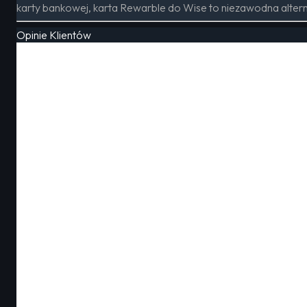
karty bankowej, karta Rewarble do Wise to niezawodna altern
Opinie Klientów