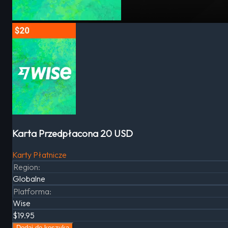
Karta Przedpłacona 20 USD
Karty Płatnicze
Region
:
Globalne
Platforma
:
Wise
$19.95
Dodaj do koszyka