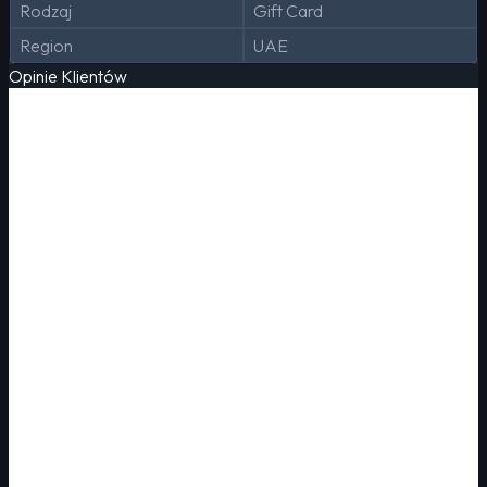
Rodzaj
Gift Card
Region
UAE
Opinie Klientów