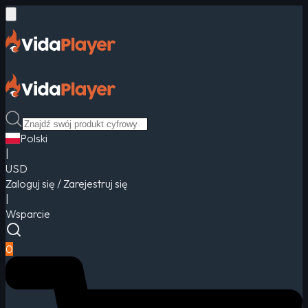
Polski
|
USD
Zaloguj się / Zarejestruj się
|
Wsparcie
0