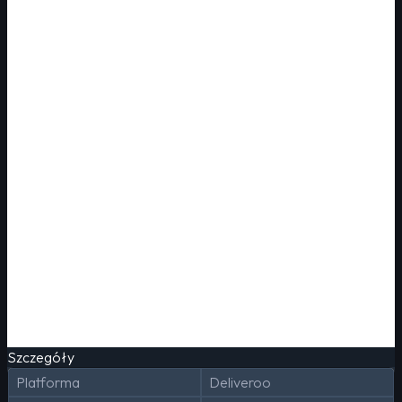
Szczegóły
Platforma
Deliveroo