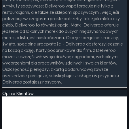
Artykuły spożywcze: Deliveroo współpracuje nie tylko z
restauracjami, ale także ze sklepami spożywczymi, więc jeśli
potrzebujesz czegoś na proste potrzeby, takie jak mleko czy
chleb, Deliveroo to również opcja. Marki: Deliveroo oferuje
jedzenie od lokalnych marek do dużych międzynarodowych
marek, a lista jest nieskończona. Okazje specjalne: urodziny,
święta, specjalne uroczystości - Deliveroo dostarczy jedzenie
na każdą okazję. Karty podarunkowe dla firm: z Deliveroo
możesz uszczęśliwić swoją drużynę nagrodami, wirtualnymi
wydarzeniami dla pracowników zdalnych i swoich klientów.
Oszczędność pieniędzy: z kartą podarunkową zawsze
oszczędzasz pieniądze, subskrybujesz usługę i w przypadku
Deliveroo zostajesz nasycony.
Opinie Klientów