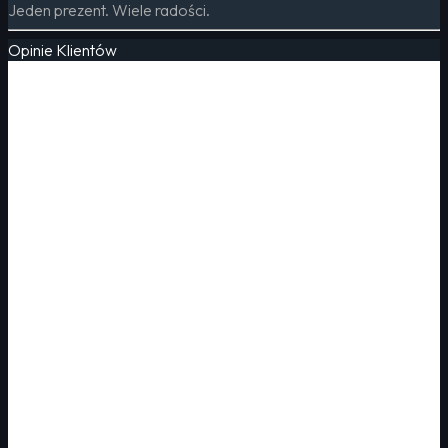
Jeden prezent. Wiele radości.
Opinie Klientów