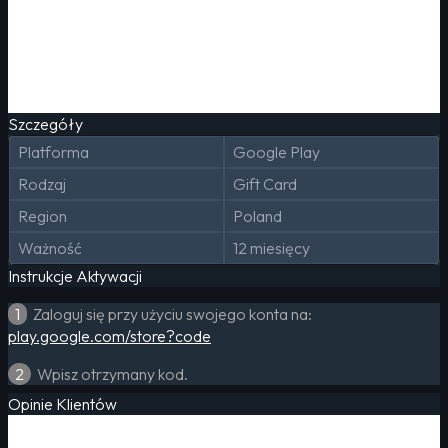
Szczegóły
Platforma
Google Play
Rodzaj
Gift Card
Region
Poland
Ważność
12 miesięcy
Instrukcje Aktywacji
1
Zaloguj się przy użyciu swojego konta na:
play.google.com/store?code
2
Wpisz otrzymany kod.
Opinie Klientów