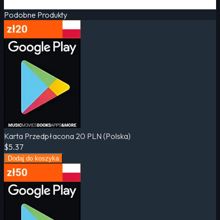
Podobne Produkty
Karta Przedpłacona 20 PLN (Polska)
$5.37
Dodaj do koszyka