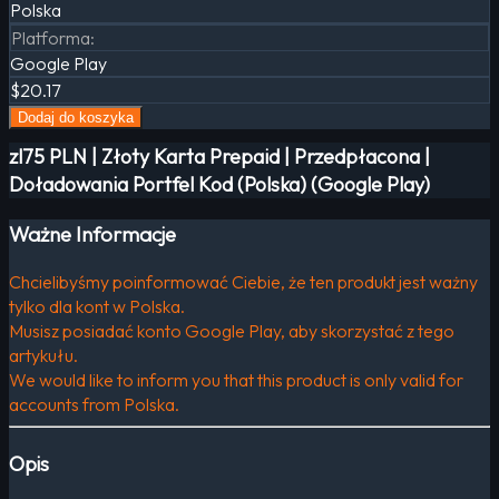
Polska
Platforma
:
Google Play
$20.17
Dodaj do koszyka
zl75 PLN | Złoty Karta Prepaid | Przedpłacona |
Doładowania Portfel Kod (Polska) (Google Play)
Ważne Informacje
Chcielibyśmy poinformować Ciebie, że ten produkt jest ważny
tylko dla kont w Polska.
Musisz posiadać konto Google Play, aby skorzystać z tego
artykułu.
We would like to inform you that this product is only valid for
accounts from Polska.
Opis