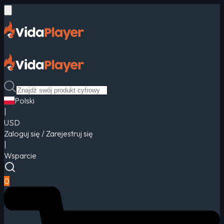
Polski
|
USD
Zaloguj się / Zarejestruj się
|
Wsparcie
0