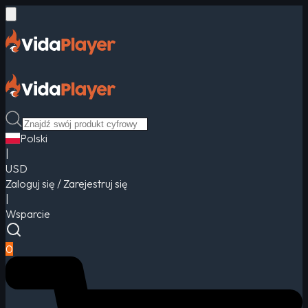
Polski
|
USD
Zaloguj się / Zarejestruj się
|
Wsparcie
0