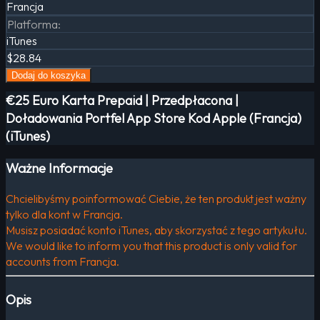
Francja
Platforma
:
iTunes
$28.84
Dodaj do koszyka
€25 Euro Karta Prepaid | Przedpłacona |
Doładowania Portfel App Store Kod Apple (Francja)
(iTunes)
Ważne Informacje
Chcielibyśmy poinformować Ciebie, że ten produkt jest ważny
tylko dla kont w Francja.
Musisz posiadać konto iTunes, aby skorzystać z tego artykułu.
We would like to inform you that this product is only valid for
accounts from Francja.
Opis