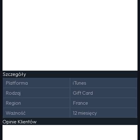
Szczegóły
Platforma
iTunes
Rodzaj
Gift Card
Region
France
Ważność
12 miesięcy
Opinie Klientów