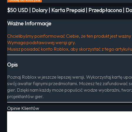
$50 USD | Dolary | Karta Prepaid | Przedpłacona | D
Ważne Informacje
Chcielibyśmy poinformować Ciebie, że ten produkt jest ważny 
Wymaga podstawowej wersji gry.
Musisz posiadać konto Roblox, aby skorzystać z tego artykułu
Opis
Poznaj Roblox w jeszcze lepszej wersji. Wykorzystaj kartę up
swój awatar fajnymi przedmiotami. Możesz też zafundować sob
gier. Dzięki nam każdy może popuścić wodze wyobraźni, twor
projektantów gier.
Opinie Klientów