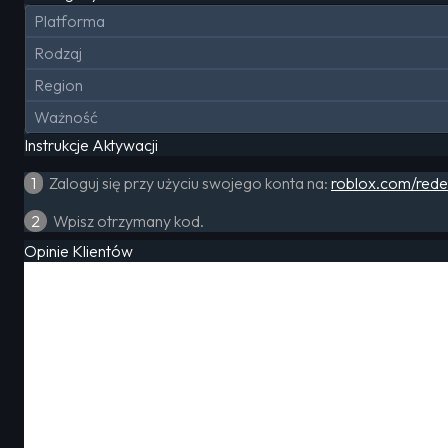
Platforma
Rodzaj
Region
Ważność
Instrukcje Aktywacji
1
Zaloguj się przy użyciu swojego konta na:
roblox.com/red
2
Wpisz otrzymany kod.
Opinie Klientów