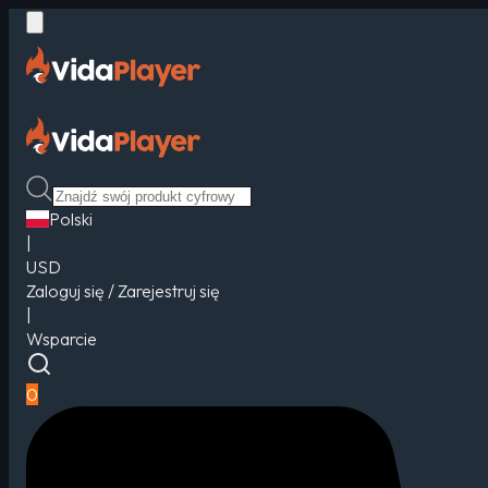
Polski
|
USD
Zaloguj się / Zarejestruj się
|
Wsparcie
0