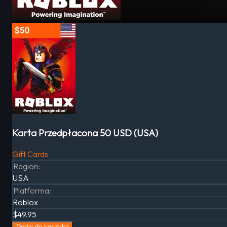
Karta Przedpłacona 50 USD (USA)
Gift Cards
Region
:
USA
Platforma
:
Roblox
$49.95
Dodaj do koszyka