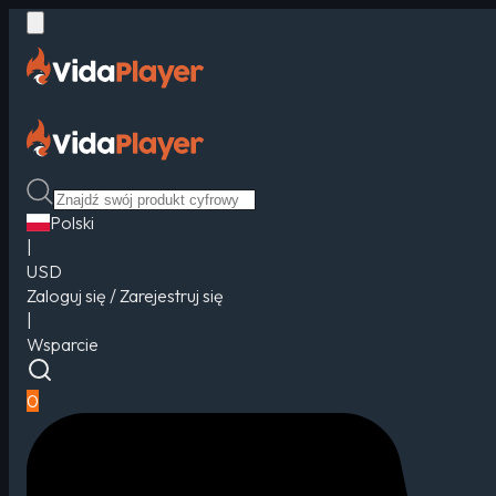
Polski
|
USD
Zaloguj się / Zarejestruj się
|
Wsparcie
0