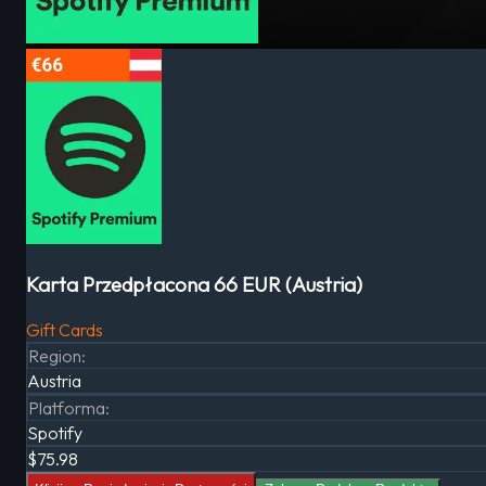
Karta Przedpłacona 66 EUR (Austria)
Gift Cards
Region
:
Austria
Platforma
:
Spotify
$75.98