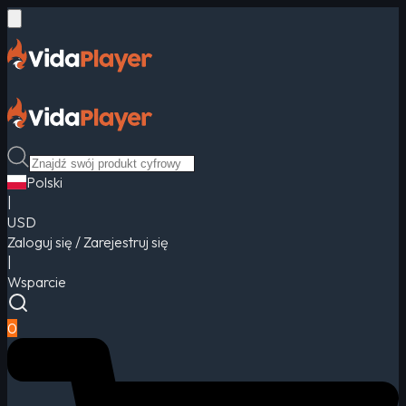
Polski
|
USD
Zaloguj się / Zarejestruj się
|
Wsparcie
0