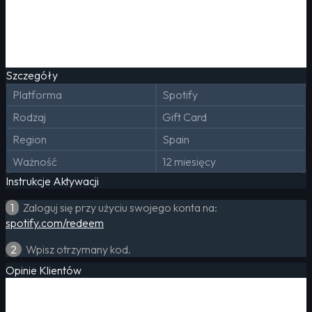
Szczegóły
Platforma
Spotify
Rodzaj
Gift Card
Region
Spain
Ważność
12 miesięcy
Instrukcje Aktywacji
1
Zaloguj się przy użyciu swojego konta na:
spotify.com/redeem
2
Wpisz otrzymany kod.
Opinie Klientów