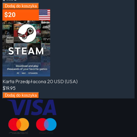
Dodaj do koszyka
Karta Przedpłacona 20 USD (USA)
$19.95
Dodaj do koszyka