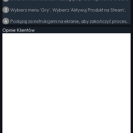
3
Wybierz menu 'Gry'. Wybierz 'Aktywuj Produkt na Steam'.
4
Podążaj za instrukcjami na ekranie, aby zakończyć proces.
Opinie Klientów