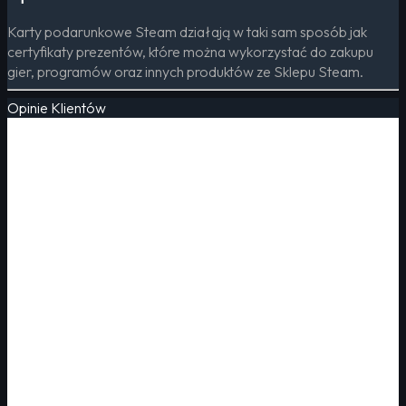
Karty podarunkowe Steam działają w taki sam sposób jak
certyfikaty prezentów, które można wykorzystać do zakupu
gier, programów oraz innych produktów ze Sklepu Steam.
Opinie Klientów