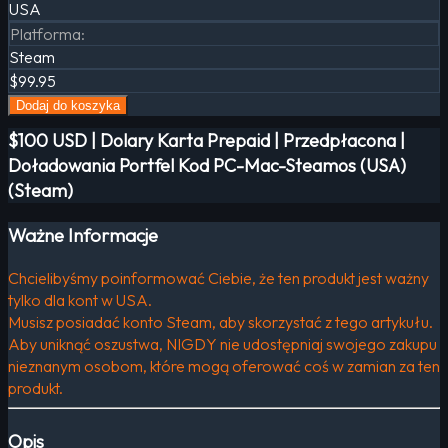
USA
Platforma
:
Steam
$99.95
Dodaj do koszyka
$100 USD | Dolary Karta Prepaid | Przedpłacona |
Doładowania Portfel Kod PC-Mac-Steamos (USA)
(Steam)
Ważne Informacje
Chcielibyśmy poinformować Ciebie, że ten produkt jest ważny
tylko dla kont w USA.
Musisz posiadać konto Steam, aby skorzystać z tego artykułu.
Aby uniknąć oszustwa, NIGDY nie udostępniaj swojego zakupu
nieznanym osobom, które mogą oferować coś w zamian za ten
produkt.
Opis