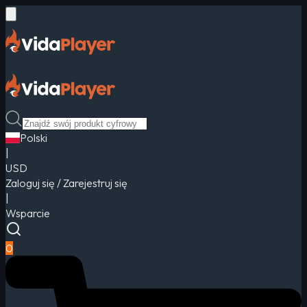
Polski
|
USD
Zaloguj się / Zarejestruj się
|
Wsparcie
0