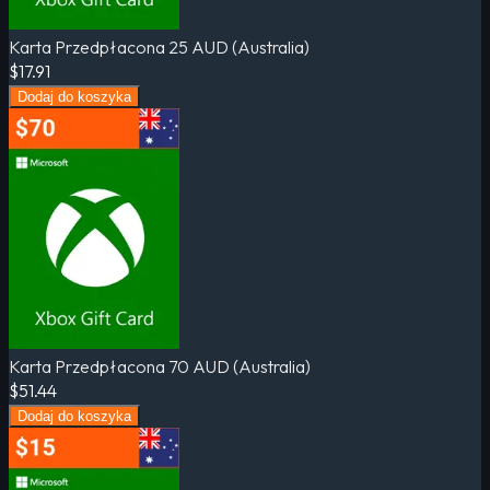
Karta Przedpłacona 25 AUD (Australia)
$17.91
Dodaj do koszyka
Karta Przedpłacona 70 AUD (Australia)
$51.44
Dodaj do koszyka