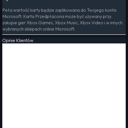
Peła wartość karty będzie zaplikowana do Twojego konta
Microsoft. Karta Przedpłacona może być używany przy
zakupie gier Xbox Games, Xbox Music, Xbox Video i w innych
wybranych sklepach online Microsoft.
Opinie Klientów