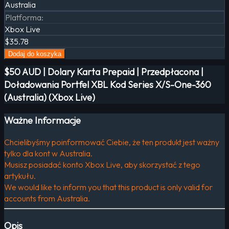
Australia
Platforma
:
Xbox Live
$35.78
Dodaj do koszyka
$50 AUD | Dolary Karta Prepaid | Przedpłacona |
Doładowania Portfel XBL Kod Series X/S-One-360
(Australia) (Xbox Live)
Ważne Informacje
Chcielibyśmy poinformować Ciebie, że ten produkt jest ważny
tylko dla kont w Australia.
Musisz posiadać konto Xbox Live, aby skorzystać z tego
artykułu.
We would like to inform you that this product is only valid for
accounts from Australia.
Opis