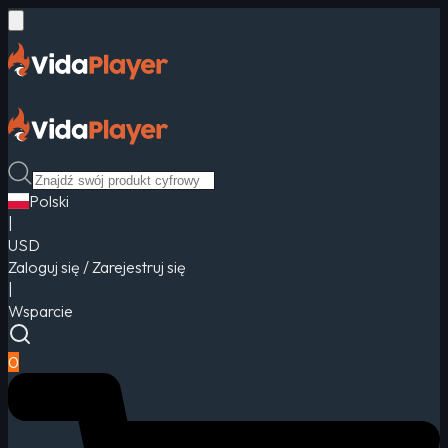
Polski
|
USD
Zaloguj się / Zarejestruj się
|
Wsparcie
0