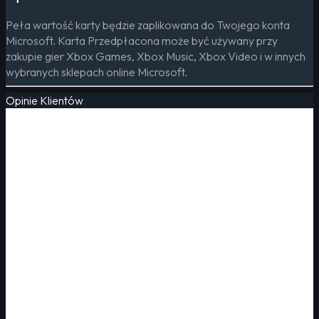
Peła wartość karty będzie zaplikowana do Twojego konta
Microsoft. Karta Przedpłacona może być używany przy
zakupie gier Xbox Games, Xbox Music, Xbox Video i w innych
wybranych sklepach online Microsoft.
Opinie Klientów