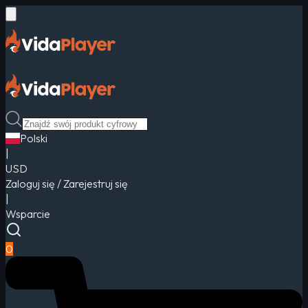
Polski
|
USD
Zaloguj się / Zarejestruj się
|
Wsparcie
0