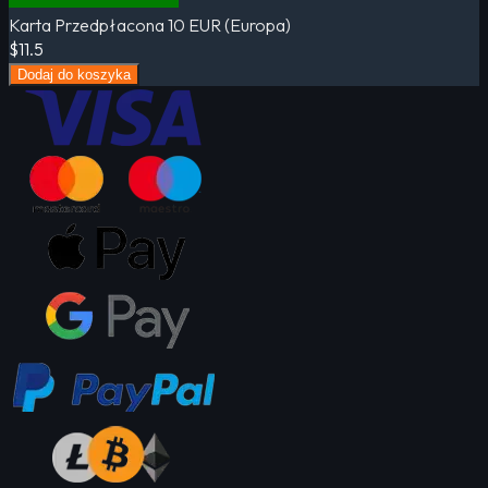
Karta Przedpłacona 10 EUR (Europa)
$11.5
Dodaj do koszyka