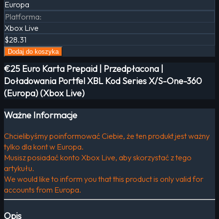
Europa
Platforma
:
Xbox Live
$28.31
Dodaj do koszyka
€25 Euro Karta Prepaid | Przedpłacona |
Doładowania Portfel XBL Kod Series X/S-One-360
(Europa) (Xbox Live)
Ważne Informacje
Chcielibyśmy poinformować Ciebie, że ten produkt jest ważny
tylko dla kont w Europa.
Musisz posiadać konto Xbox Live, aby skorzystać z tego
artykułu.
We would like to inform you that this product is only valid for
accounts from Europa.
Opis