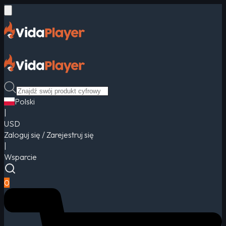
Polski
|
USD
Zaloguj się / Zarejestruj się
|
Wsparcie
0