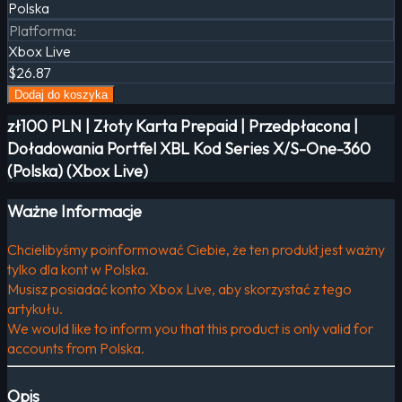
Polska
Platforma
:
Xbox Live
$26.87
Dodaj do koszyka
zł100 PLN | Złoty Karta Prepaid | Przedpłacona |
Doładowania Portfel XBL Kod Series X/S-One-360
(Polska) (Xbox Live)
Ważne Informacje
Chcielibyśmy poinformować Ciebie, że ten produkt jest ważny
tylko dla kont w Polska.
Musisz posiadać konto Xbox Live, aby skorzystać z tego
artykułu.
We would like to inform you that this product is only valid for
accounts from Polska.
Opis