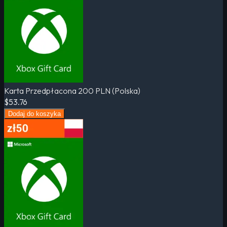
Karta Przedpłacona 200 PLN (Polska)
$53.76
Dodaj do koszyka