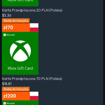
Karta Przedpłacona 20 PLN (Polska)
$5.36
Dodaj do koszyka
Karta Przedpłacona 70 PLN (Polska)
$18.81
Dodaj do koszyka