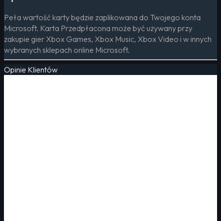
Peła wartość karty będzie zaplikowana do Twojego konta
Microsoft. Karta Przedpłacona może być używany przy
zakupie gier Xbox Games, Xbox Music, Xbox Video i w innych
wybranych sklepach online Microsoft.
Opinie Klientów