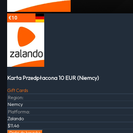
Karta Przedpłacona 10 EUR (Niemcy)
Gift Cards
Region
:
Niemcy
Platforma
:
Zalando
$11.46
Dodaj do koszyka