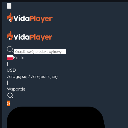
Polski
|
USD
Zaloguj się / Zarejestruj się
|
Wsparcie
0