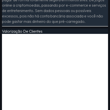
online a criptomoedas, passando por e-commerce e serviços
de entretenimento. Sem dados pessoais ou possíveis
excessos, pois não há conta bancária associada e você não
pode gastar mais dinheiro do que pré-carregado.
Valorização De Clientes