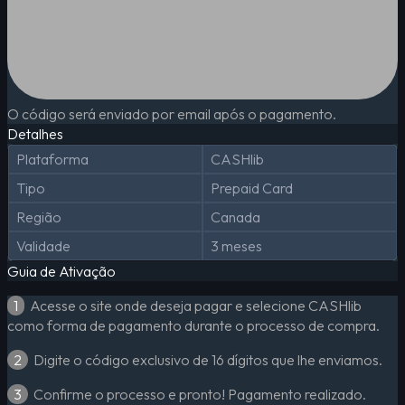
O código será enviado por email após o pagamento.
Detalhes
Plataforma
CASHlib
Tipo
Prepaid Card
Região
Canada
Validade
3 meses
Guia de Ativação
1
Acesse o site onde deseja pagar e selecione CASHlib
como forma de pagamento durante o processo de compra.
2
Digite o código exclusivo de 16 dígitos que lhe enviamos.
3
Confirme o processo e pronto! Pagamento realizado.