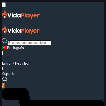
Português
|
USD
Entrar / Registrar
|
Suporte
0