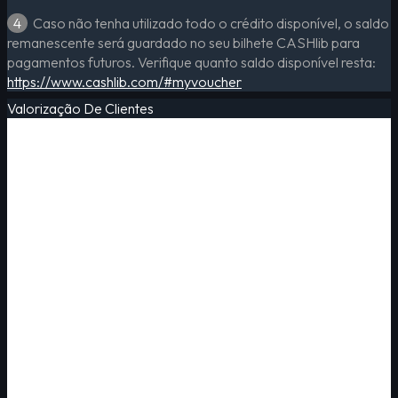
4
Caso não tenha utilizado todo o crédito disponível, o saldo
remanescente será guardado no seu bilhete CASHlib para
pagamentos futuros. Verifique quanto saldo disponível resta:
https://www.cashlib.com/#myvoucher
Valorização De Clientes