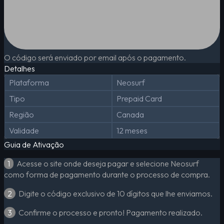
O código será enviado por email após o pagamento.
Detalhes
Plataforma
Neosurf
Tipo
Prepaid Card
Região
Canada
Validade
12 meses
Guia de Ativação
1
Acesse o site onde deseja pagar e selecione Neosurf
como forma de pagamento durante o processo de compra.
2
Digite o código exclusivo de 10 dígitos que lhe enviamos.
3
Confirme o processo e pronto! Pagamento realizado.