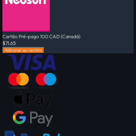
Cartão Pré-pago 100 CAD (Canadá)
$71.65
Adicionar ao carrinho