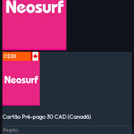
Cartão Pré-pago 30 CAD (Canadá)
Região
: