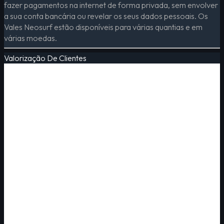
fazer pagamentos na internet de forma privada, sem envolver
a sua conta bancária ou revelar os seus dados pessoais. Os
Vales Neosurf estão disponíveis para várias quantias e em
várias moedas.
Valorização De Clientes