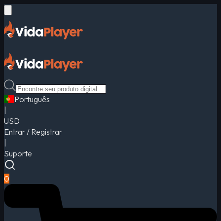
Português
|
USD
Entrar / Registrar
|
Suporte
0