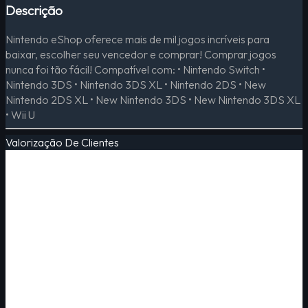
Descrição
Nintendo eShop oferece mais de mil jogos incríveis para
baixar, escolher seu vencedor e comprar! Comprar jogos
nunca foi tão fácil! Compatível com: • Nintendo Switch •
Nintendo 3DS • Nintendo 3DS XL • Nintendo 2DS • New
Nintendo 2DS XL • New Nintendo 3DS • New Nintendo 3DS XL
• Wii U
Valorização De Clientes