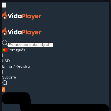
Português
|
USD
Entrar / Registrar
|
Suporte
0