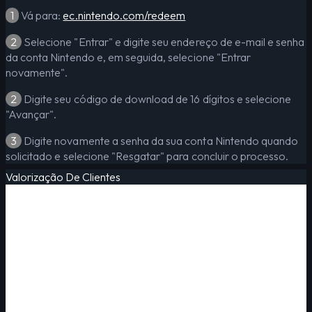
1
Vá para:
ec.nintendo.com/redeem
2
Selecione "Entrar" e digite seu endereço de e-mail e senha
da conta Nintendo e, em seguida, selecione "Entrar
novamente".
2
Digite seu código de download de 16 dígitos e selecione
"Avançar".
3
Digite novamente a senha da sua conta Nintendo quando
solicitado e selecione "Resgatar" para concluir o processo.
Valorização De Clientes