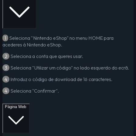
1
Seleciona "Nintendo eShop" no menu HOME para
acederes à Nintendo eShop.
2
Seleciona a conta que queres usar.
3
Seleciona "Utilizar um código" no lado esquerdo do ecrã.
4
Introduz o código de download de 16 caracteres.
4
Seleciona "Confirmar".
Página Web