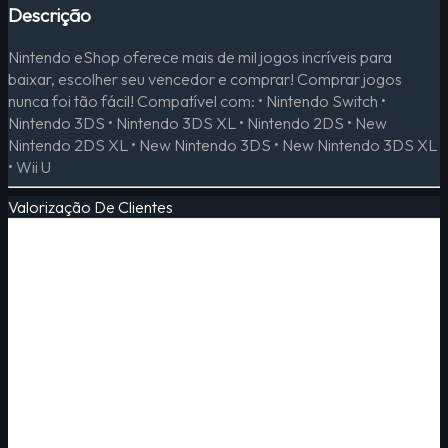
Descrição
Nintendo eShop oferece mais de mil jogos incríveis para
baixar, escolher seu vencedor e comprar! Comprar jogos
nunca foi tão fácil! Compatível com: • Nintendo Switch •
Nintendo 3DS • Nintendo 3DS XL • Nintendo 2DS • New
Nintendo 2DS XL • New Nintendo 3DS • New Nintendo 3DS XL
• Wii U
Valorização De Clientes