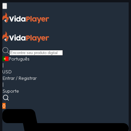
Português
|
USD
Entrar / Registrar
|
Suporte
0