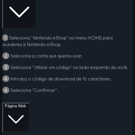
1
Seleciona "Nintendo eShop" no menu HOME para
acederes à Nintendo eShop.
2
Seleciona a conta que queres usar.
3
Seleciona "Utilizar um código" no lado esquerdo do ecrã.
4
Introduz o código de download de 16 caracteres.
4
Seleciona "Confirmar".
Página Web