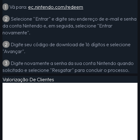
1
Vá para:
ec.nintendo.com/redeem
2
Selecione "Entrar" e digite seu endereço de e-mail e senha
da conta Nintendo e, em seguida, selecione "Entrar
novamente".
2
Digite seu código de download de 16 dígitos e selecione
"Avançar".
3
Digite novamente a senha da sua conta Nintendo quando
solicitado e selecione "Resgatar" para concluir o processo.
Valorização De Clientes